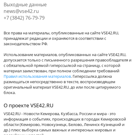
Выходные данные
news@vse42.ru
+7 (3842) 76-79-79
Все права на материалы, опубликованные на сайте VSE42.RU,
принадлежат редакции и охраняются в соответствии с
законодательством РФ.
Использование материалов, опубликованных на сайте VSE42.RU,
допускается только с письменного разрешения правообладателя и
с обязательной прямой гиперссылкой на страницу, с которой
материал заимствован, при полном соблюдении требований
Правил использования материалов
. Гиперссылка должна
размещаться непосредственно в тексте, воспроизводящем
оригинальный материал VSE42.RU, до или после цитируемого
блока.
О проекте VSE42.RU
VSE42.RU - Новости Кемерова, Кузбасса, России и мира - это
информация о событиях, происходящих в городах Кемеровской
области (Кемерово, Новокузнецк, Белово, Ленинск-Кузнецкий и
др.) плюс выборка самых важных и интересных мировых и