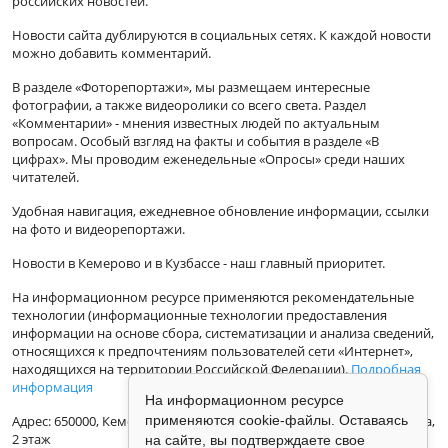
российских новостей.
Новости сайта дублируются в социальных сетях. К каждой новости
можно добавить комментарий.
В разделе «Фоторепортажи», мы размещаем интересные
фотографии, а также видеоролики со всего света. Раздел
«Комментарии» - мнения известных людей по актуальным
вопросам. Особый взгляд на факты и события в разделе «В
цифрах». Мы проводим еженедельные «Опросы» среди наших
читателей.
Удобная навигация, ежедневное обновление информации, ссылки
на фото и видеорепортажи.
Новости в Кемерово и в Кузбассе - наш главный приоритет.
На информационном ресурсе применяются рекомендательные
технологии (информационные технологии предоставления
информации на основе сбора, систематизации и анализа сведений,
относящихся к предпочтениям пользователей сети «Интернет»,
находящихся на территории Российской Федерации).
Подробная
информация
На информационном ресурсе
Адрес: 650000, Кемеровская Область, г.Кемерово, ул.Кузбасская 33а,
применяются cookie-файлы. Оставаясь
2 этаж
на сайте, вы подтверждаете свое