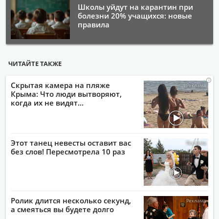
Школы уйдут на карантин при
болезни 20% учащихся: новые
правила
ЧИТАЙТЕ ТАКЖЕ
i
i
i
i
Скрытая камера на пляже
Крыма: Что люди вытворяют,
когда их не видят...
Этот танец невесты оставит вас
без слов! Пересмотрела 10 раз
Ролик длится несколько секунд,
а смеяться вы будете долго