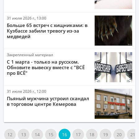
31 июля 2026 г., 13:00
Больше 65 встреч с хищниками: в
Кузбассе забили тревогу из-за
медведей
Закрепленный материал
С 1 марта - только на русском.
Обновите вывеску вместе с "ВСЁ
про ВСЁ"
31 июля 2026 г., 12:00
Пьяный мужчина устроил скандал
в торговом центре Кемерова
12
13
14
15
16
17
18
19
20
21