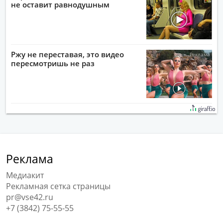
не оставит равнодушным
Ржу не переставая, это видео
пересмотришь не раз
Реклама
Медиакит
Рекламная сетка страницы
pr@vse42.ru
+7 (3842) 75-55-55