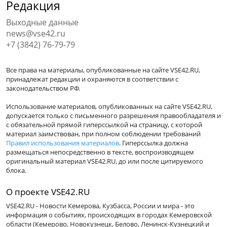
Редакция
Выходные данные
news@vse42.ru
+7 (3842) 76-79-79
Все права на материалы, опубликованные на сайте VSE42.RU,
принадлежат редакции и охраняются в соответствии с
законодательством РФ.
Использование материалов, опубликованных на сайте VSE42.RU,
допускается только с письменного разрешения правообладателя и
с обязательной прямой гиперссылкой на страницу, с которой
материал заимствован, при полном соблюдении требований
Правил использования материалов
. Гиперссылка должна
размещаться непосредственно в тексте, воспроизводящем
оригинальный материал VSE42.RU, до или после цитируемого
блока.
О проекте VSE42.RU
VSE42.RU - Новости Кемерова, Кузбасса, России и мира - это
информация о событиях, происходящих в городах Кемеровской
области (Кемерово, Новокузнецк, Белово, Ленинск-Кузнецкий и