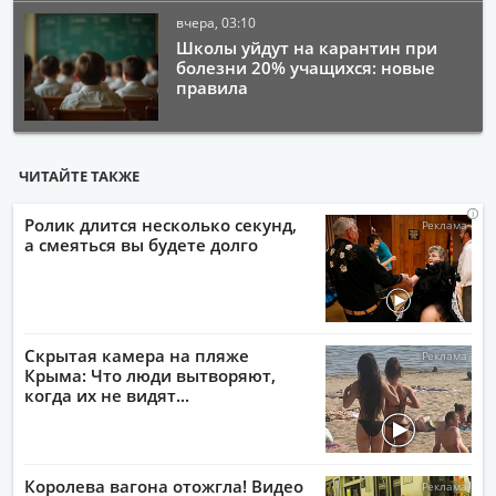
вчера, 03:10
Школы уйдут на карантин при
болезни 20% учащихся: новые
правила
ЧИТАЙТЕ ТАКЖЕ
i
i
i
i
Ролик длится несколько секунд,
а смеяться вы будете долго
Скрытая камера на пляже
Крыма: Что люди вытворяют,
когда их не видят...
Королева вагона отожгла! Видео