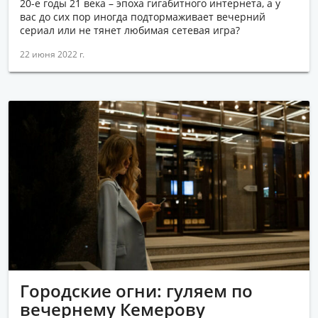
20-е годы 21 века – эпоха гигабитного интернета, а у
вас до сих пор иногда подтормаживает вечерний
сериал или не тянет любимая сетевая игра?
22 июня 2022 г.
Городские огни: гуляем по
вечернему Кемерову