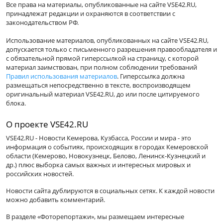
Все права на материалы, опубликованные на сайте VSE42.RU,
принадлежат редакции и охраняются в соответствии с
законодательством РФ.
Использование материалов, опубликованных на сайте VSE42.RU,
допускается только с письменного разрешения правообладателя и
с обязательной прямой гиперссылкой на страницу, с которой
материал заимствован, при полном соблюдении требований
Правил использования материалов
. Гиперссылка должна
размещаться непосредственно в тексте, воспроизводящем
оригинальный материал VSE42.RU, до или после цитируемого
блока.
О проекте VSE42.RU
VSE42.RU - Новости Кемерова, Кузбасса, России и мира - это
информация о событиях, происходящих в городах Кемеровской
области (Кемерово, Новокузнецк, Белово, Ленинск-Кузнецкий и
др.) плюс выборка самых важных и интересных мировых и
российских новостей.
Новости сайта дублируются в социальных сетях. К каждой новости
можно добавить комментарий.
В разделе «Фоторепортажи», мы размещаем интересные