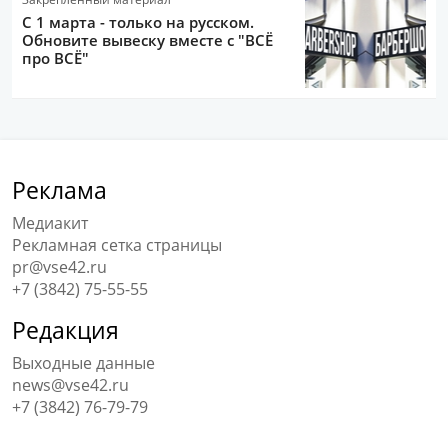
С 1 марта - только на русском.
Обновите вывеску вместе с "ВСЁ
про ВСЁ"
Реклама
Медиакит
Рекламная сетка страницы
pr@vse42.ru
+7 (3842) 75-55-55
Редакция
Выходные данные
news@vse42.ru
+7 (3842) 76-79-79