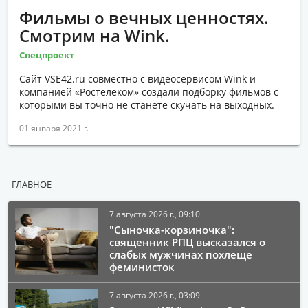
Фильмы о вечных ценностях.
Смотрим на Wink.
Спецпроект
Сайт VSE42.ru совместно с видеосервисом Wink и
компанией «Ростелеком» создали подборку фильмов с
которыми вы точно не станете скучать на выходных.
01 января 2021 г.
ГЛАВНОЕ
7 августа 2026 г., 09:10
"Сыночка-корзиночка":
священник РПЦ высказался о
слабых мужчинах похлеще
феминисток
7 августа 2026 г., 03:09