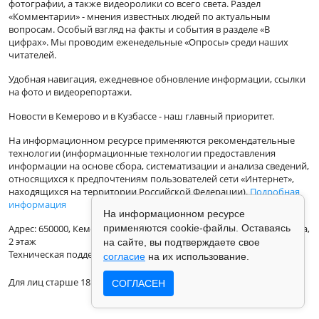
фотографии, а также видеоролики со всего света. Раздел
«Комментарии» - мнения известных людей по актуальным
вопросам. Особый взгляд на факты и события в разделе «В
цифрах». Мы проводим еженедельные «Опросы» среди наших
читателей.
Удобная навигация, ежедневное обновление информации, ссылки
на фото и видеорепортажи.
Новости в Кемерово и в Кузбассе - наш главный приоритет.
На информационном ресурсе применяются рекомендательные
технологии (информационные технологии предоставления
информации на основе сбора, систематизации и анализа сведений,
относящихся к предпочтениям пользователей сети «Интернет»,
находящихся на территории Российской Федерации).
Подробная
информация
На информационном ресурсе
Адрес: 650000, Кемеровская Область, г.Кемерово, ул.Кузбасская 33а,
применяются cookie-файлы. Оставаясь
2 этаж
на сайте, вы подтверждаете свое
Техническая поддержка: support@vse42.ru
согласие
на их использование.
Для лиц старше 18 лет.
СОГЛАСЕН