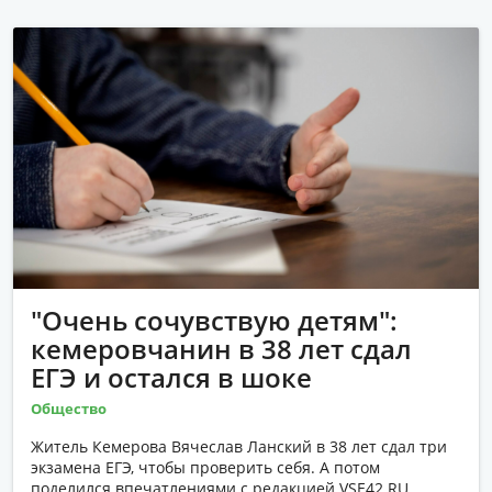
"Очень сочувствую детям":
кемеровчанин в 38 лет сдал
ЕГЭ и остался в шоке
Общество
Житель Кемерова Вячеслав Ланский в 38 лет сдал три
экзамена ЕГЭ, чтобы проверить себя. А потом
поделился впечатлениями с редакцией VSE42.RU,