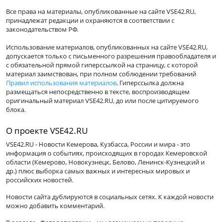
Все права на материалы, опубликованные на сайте VSE42.RU,
принадлежат редакции и охраняются в соответствии с
законодательством РФ.
Использование материалов, опубликованных на сайте VSE42.RU,
допускается только с письменного разрешения правообладателя и
с обязательной прямой гиперссылкой на страницу, с которой
материал заимствован, при полном соблюдении требований
Правил использования материалов
. Гиперссылка должна
размещаться непосредственно в тексте, воспроизводящем
оригинальный материал VSE42.RU, до или после цитируемого
блока.
О проекте VSE42.RU
VSE42.RU - Новости Кемерова, Кузбасса, России и мира - это
информация о событиях, происходящих в городах Кемеровской
области (Кемерово, Новокузнецк, Белово, Ленинск-Кузнецкий и
др.) плюс выборка самых важных и интересных мировых и
российских новостей.
Новости сайта дублируются в социальных сетях. К каждой новости
можно добавить комментарий.