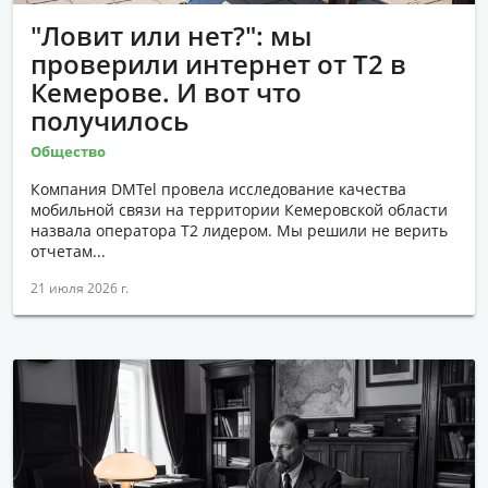
"Ловит или нет?": мы
проверили интернет от Т2 в
Кемерове. И вот что
получилось
Общество
Компания DMTel провела исследование качества
мобильной связи на территории Кемеровской области
назвала оператора Т2 лидером. Мы решили не верить
отчетам...
21 июля 2026 г.