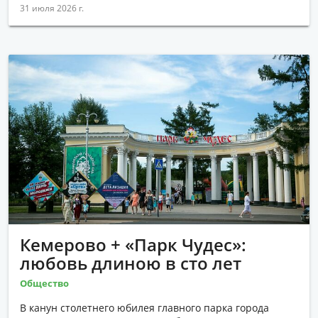
31 июля 2026 г.
Кемерово + «Парк Чудес»:
любовь длиною в сто лет
Общество
В канун столетнего юбилея главного парка города