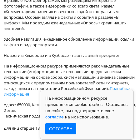
В разделе «Фоторепортажи», мы размещаем интересные
фотографии, а также видеоролики со всего света. Раздел
«Комментарии» - мнения известных людей по актуальным
вопросам. Особый взгляд на факты и события в разделе «В
цифрах». Мы проводим еженедельные «Опросы» среди наших
читателей.
Удобная навигация, ежедневное обновление информации, ссылки
на фото и видеорепортажи.
Новости в Кемерово и в Кузбассе - наш главный приоритет.
На информационном ресурсе применяются рекомендательные
технологии (информационные технологии предоставления
информации на основе сбора, систематизации и анализа сведений,
относящихся к предпочтениям пользователей сети «Интернет»,
находящихся на территории Российской Федерации).
Подробная
информация
На информационном ресурсе
Адрес: 650000, Кемеровская Область, г.Кемерово, ул.Кузбасская 33а,
применяются cookie-файлы. Оставаясь
2 этаж
на сайте, вы подтверждаете свое
Техническая поддержка: support@vse42.ru
согласие
на их использование.
Для лиц старше 18 лет.
СОГЛАСЕН