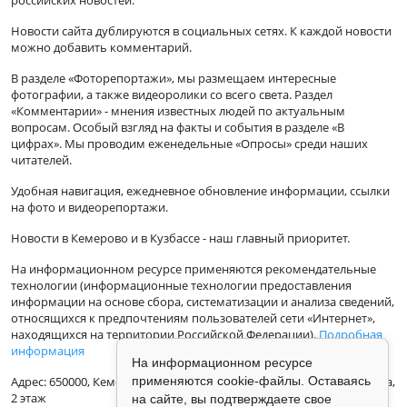
Новости сайта дублируются в социальных сетях. К каждой новости
можно добавить комментарий.
В разделе «Фоторепортажи», мы размещаем интересные
фотографии, а также видеоролики со всего света. Раздел
«Комментарии» - мнения известных людей по актуальным
вопросам. Особый взгляд на факты и события в разделе «В
цифрах». Мы проводим еженедельные «Опросы» среди наших
читателей.
Удобная навигация, ежедневное обновление информации, ссылки
на фото и видеорепортажи.
Новости в Кемерово и в Кузбассе - наш главный приоритет.
На информационном ресурсе применяются рекомендательные
технологии (информационные технологии предоставления
информации на основе сбора, систематизации и анализа сведений,
относящихся к предпочтениям пользователей сети «Интернет»,
находящихся на территории Российской Федерации).
Подробная
информация
На информационном ресурсе
Адрес: 650000, Кемеровская Область, г.Кемерово, ул.Кузбасская 33а,
применяются cookie-файлы. Оставаясь
2 этаж
на сайте, вы подтверждаете свое