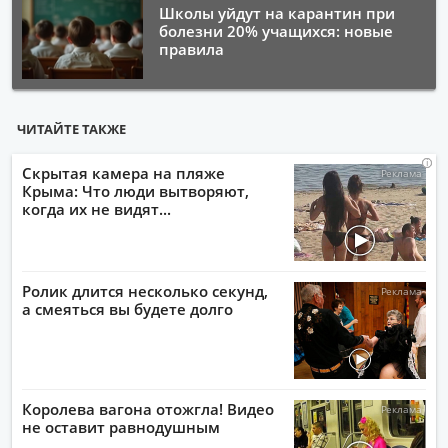
Школы уйдут на карантин при
болезни 20% учащихся: новые
правила
ЧИТАЙТЕ ТАКЖЕ
i
i
i
i
Скрытая камера на пляже
Крыма: Что люди вытворяют,
когда их не видят...
Ролик длится несколько секунд,
а смеяться вы будете долго
Королева вагона отожгла! Видео
не оставит равнодушным