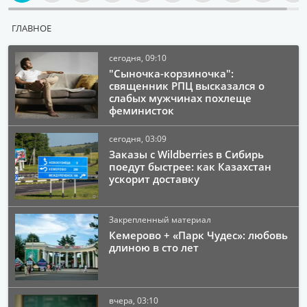
ГЛАВНОЕ
сегодня, 09:10
"Сыночка-корзиночка":
священник РПЦ высказался о
слабых мужчинах похлеще
феминисток
сегодня, 03:09
Заказы с Wildberries в Сибирь
поедут быстрее: как Казахстан
ускорит доставку
Закрепленный материал
Кемерово + «Парк Чудес»: любовь
длиною в сто лет
вчера, 03:10