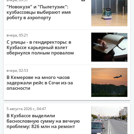
"Новокузя" и "Пылетузик":
кузбассовцы выбирают имя
роботу в аэропорту
вчера, 05:21
С улицы - в гендиректоры: в
Кузбассе карьерный взлет
обернулся полным провалом
вчера, 02:53
В Кемерове на много часов
задержали рейс в Сочи из-за
опасности
5 августа 2026 г., 04:47
В Кузбассе выделили
баснословную сумму на вечную
проблему: 826 млн на ремонт