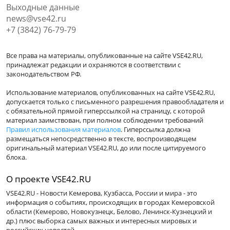
Выходные данные
news@vse42.ru
+7 (3842) 76-79-79
Все права на материалы, опубликованные на сайте VSE42.RU,
принадлежат редакции и охраняются в соответствии с
законодательством РФ.
Использование материалов, опубликованных на сайте VSE42.RU,
допускается только с письменного разрешения правообладателя и
с обязательной прямой гиперссылкой на страницу, с которой
материал заимствован, при полном соблюдении требований
Правил использования материалов
. Гиперссылка должна
размещаться непосредственно в тексте, воспроизводящем
оригинальный материал VSE42.RU, до или после цитируемого
блока.
О проекте VSE42.RU
VSE42.RU - Новости Кемерова, Кузбасса, России и мира - это
информация о событиях, происходящих в городах Кемеровской
области (Кемерово, Новокузнецк, Белово, Ленинск-Кузнецкий и
др.) плюс выборка самых важных и интересных мировых и
российских новостей.