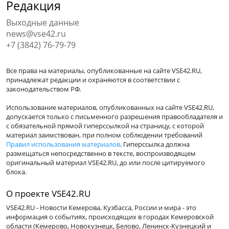
Редакция
Выходные данные
news@vse42.ru
+7 (3842) 76-79-79
Все права на материалы, опубликованные на сайте VSE42.RU,
принадлежат редакции и охраняются в соответствии с
законодательством РФ.
Использование материалов, опубликованных на сайте VSE42.RU,
допускается только с письменного разрешения правообладателя и
с обязательной прямой гиперссылкой на страницу, с которой
материал заимствован, при полном соблюдении требований
Правил использования материалов
. Гиперссылка должна
размещаться непосредственно в тексте, воспроизводящем
оригинальный материал VSE42.RU, до или после цитируемого
блока.
О проекте VSE42.RU
VSE42.RU - Новости Кемерова, Кузбасса, России и мира - это
информация о событиях, происходящих в городах Кемеровской
области (Кемерово, Новокузнецк, Белово, Ленинск-Кузнецкий и