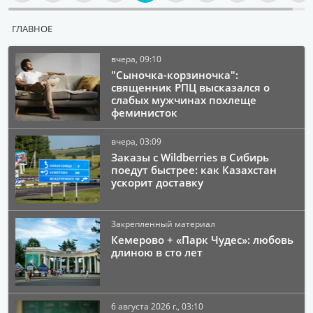
ГЛАВНОЕ
вчера, 09:10
"Сыночка-корзиночка":
священник РПЦ высказался о
слабых мужчинах похлеще
феминисток
вчера, 03:09
Заказы с Wildberries в Сибирь
поедут быстрее: как Казахстан
ускорит доставку
Закрепленный материал
Кемерово + «Парк Чудес»: любовь
длиною в сто лет
6 августа 2026 г., 03:10