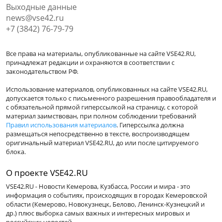
Выходные данные
news@vse42.ru
+7 (3842) 76-79-79
Все права на материалы, опубликованные на сайте VSE42.RU,
принадлежат редакции и охраняются в соответствии с
законодательством РФ.
Использование материалов, опубликованных на сайте VSE42.RU,
допускается только с письменного разрешения правообладателя и
с обязательной прямой гиперссылкой на страницу, с которой
материал заимствован, при полном соблюдении требований
Правил использования материалов
. Гиперссылка должна
размещаться непосредственно в тексте, воспроизводящем
оригинальный материал VSE42.RU, до или после цитируемого
блока.
О проекте VSE42.RU
VSE42.RU - Новости Кемерова, Кузбасса, России и мира - это
информация о событиях, происходящих в городах Кемеровской
области (Кемерово, Новокузнецк, Белово, Ленинск-Кузнецкий и
др.) плюс выборка самых важных и интересных мировых и
российских новостей.