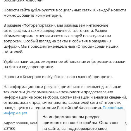
Новости сайта дублируются в социальных сетях. К каждой новости
можно добавить комментарий.
В разделе «Фоторепортажи», мы размещаем интересные
фотографии, а также видеоролики со всего света. Раздел
«Комментарии» - мнения известных людей по актуальным
вопросам. Особый взгляд на факты и события в разделе «В
цифрах». Мы проводим еженедельные «Опросы» среди наших
читателей.
Удобная навигация, ежедневное обновление информации, ссылки
на фото и видеорепортажи.
Новости в Кемерово и в Кузбассе - наш главный приоритет.
На информационном ресурсе применяются рекомендательные
технологии (информационные технологии предоставления
информации на основе сбора, систематизации и анализа сведений,
относящихся к предпочтениям пользователей сети «Интернет»,
находящихся на территории Российской Федерации).
Подробная
информация
На информационном ресурсе
Адрес: 650000, Кемеровская Область, г.Кемерово, ул.Кузбасская 33а,
применяются cookie-файлы. Оставаясь
2 этаж
на сайте, вы подтверждаете свое