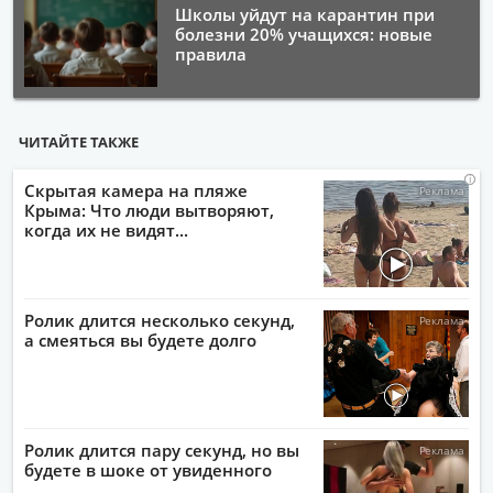
Школы уйдут на карантин при
болезни 20% учащихся: новые
правила
ЧИТАЙТЕ ТАКЖЕ
i
i
i
i
Скрытая камера на пляже
Крыма: Что люди вытворяют,
когда их не видят...
Ролик длится несколько секунд,
а смеяться вы будете долго
Ролик длится пару секунд, но вы
будете в шоке от увиденного