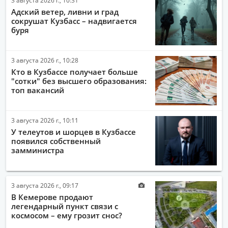
Адский ветер, ливни и град
сокрушат Кузбасс – надвигается
буря
3 августа 2026 г., 10:28
Кто в Кузбассе получает больше
"сотки" без высшего образования:
топ вакансий
3 августа 2026 г., 10:11
У телеутов и шорцев в Кузбассе
появился собственный
замминистра
3 августа 2026 г., 09:17
В Кемерове продают
легендарный пункт связи с
космосом – ему грозит снос?