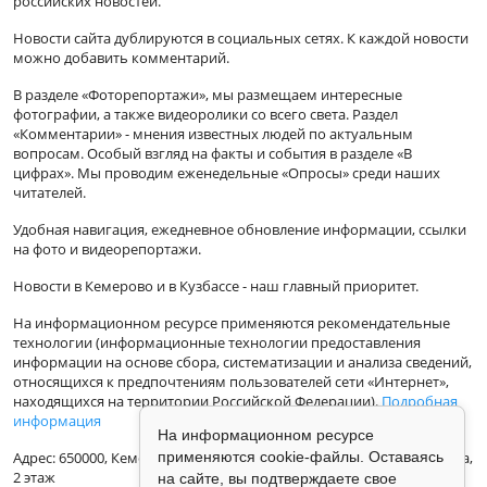
российских новостей.
Новости сайта дублируются в социальных сетях. К каждой новости
можно добавить комментарий.
В разделе «Фоторепортажи», мы размещаем интересные
фотографии, а также видеоролики со всего света. Раздел
«Комментарии» - мнения известных людей по актуальным
вопросам. Особый взгляд на факты и события в разделе «В
цифрах». Мы проводим еженедельные «Опросы» среди наших
читателей.
Удобная навигация, ежедневное обновление информации, ссылки
на фото и видеорепортажи.
Новости в Кемерово и в Кузбассе - наш главный приоритет.
На информационном ресурсе применяются рекомендательные
технологии (информационные технологии предоставления
информации на основе сбора, систематизации и анализа сведений,
относящихся к предпочтениям пользователей сети «Интернет»,
находящихся на территории Российской Федерации).
Подробная
информация
На информационном ресурсе
Адрес: 650000, Кемеровская Область, г.Кемерово, ул.Кузбасская 33а,
применяются cookie-файлы. Оставаясь
2 этаж
на сайте, вы подтверждаете свое