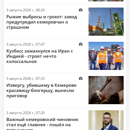
3 августа 2026 г., 08:29
Рыжие выбросы и грохот: завод
предупредил кемеровчан о
страшном
3 августа 2026 г., 07:47
Кузбасс замахнулся на Иран с
Индией - строят нечто
колоссальное
3 августа 2026 г., 07:33
Извергу, убившему в Кемерове
красавицу-блогершу, вынесли
приговор
3 августа 2026 г., 07:20
Важный кемеровский чиновник
стал ещё главнее - пошёл на
повышение