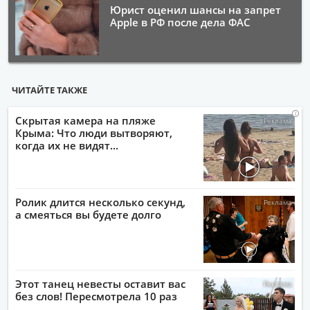
Юрист оценил шансы на запрет
Apple в РФ после дела ФАС
ЧИТАЙТЕ ТАКЖЕ
i
i
i
i
Скрытая камера на пляже
Крыма: Что люди вытворяют,
когда их не видят...
Ролик длится несколько секунд,
а смеяться вы будете долго
Этот танец невесты оставит вас
без слов! Пересмотрела 10 раз