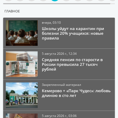
ГЛАВНОЕ
вчера, 03:10
Школы уйдут на карантин при
болезни 20% учащихся: новые
правила
5 августа 2026 г., 12:34
Средняя пенсия по старости в
России превысила 27 тысяч
рублей
Закрепленный материал
Кемерово + «Парк Чудес»: любовь
длиною в сто лет
5 августа 2026 г., 03:06