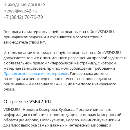
Выходные данные
news@vse42.ru
+7 (3842) 76-79-79
Все права на материалы, опубликованные на сайте VSE42.RU,
принадлежат редакции и охраняются в соответствии с
законодательством РФ.
Использование материалов, опубликованных на сайте VSE42.RU,
допускается только с письменного разрешения правообладателя и
с обязательной прямой гиперссылкой на страницу, с которой
материал заимствован, при полном соблюдении требований
Правил использования материалов
. Гиперссылка должна
размещаться непосредственно в тексте, воспроизводящем
оригинальный материал VSE42.RU, до или после цитируемого
блока.
О проекте VSE42.RU
VSE42.RU - Новости Кемерова, Кузбасса, России и мира - это
информация о событиях, происходящих в городах Кемеровской
области (Кемерово, Новокузнецк, Белово, Ленинск-Кузнецкий и
др.) плюс выборка самых важных и интересных мировых и