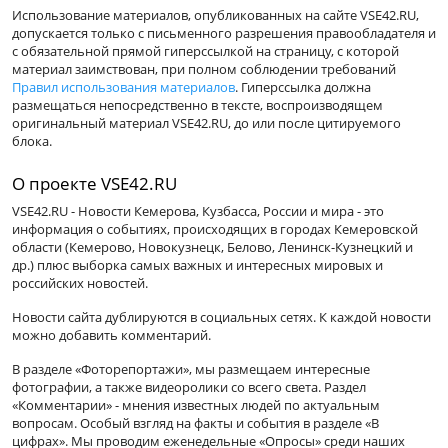
Использование материалов, опубликованных на сайте VSE42.RU,
допускается только с письменного разрешения правообладателя и
с обязательной прямой гиперссылкой на страницу, с которой
материал заимствован, при полном соблюдении требований
Правил использования материалов
. Гиперссылка должна
размещаться непосредственно в тексте, воспроизводящем
оригинальный материал VSE42.RU, до или после цитируемого
блока.
О проекте VSE42.RU
VSE42.RU - Новости Кемерова, Кузбасса, России и мира - это
информация о событиях, происходящих в городах Кемеровской
области (Кемерово, Новокузнецк, Белово, Ленинск-Кузнецкий и
др.) плюс выборка самых важных и интересных мировых и
российских новостей.
Новости сайта дублируются в социальных сетях. К каждой новости
можно добавить комментарий.
В разделе «Фоторепортажи», мы размещаем интересные
фотографии, а также видеоролики со всего света. Раздел
«Комментарии» - мнения известных людей по актуальным
вопросам. Особый взгляд на факты и события в разделе «В
цифрах». Мы проводим еженедельные «Опросы» среди наших