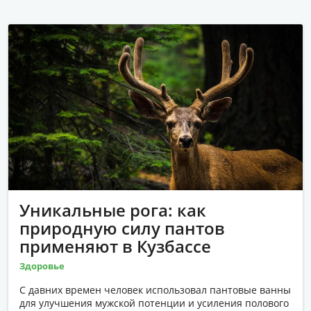
Уникальные рога: как
природную силу пантов
применяют в Кузбассе
Здоровье
С давних времен человек использовал пантовые ванны
для улучшения мужской потенции и усиления полового