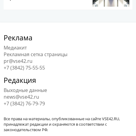
Реклама
Медиакит
Рекламная сетка страницы
pr@vse42.ru
+7 (3842) 75-55-55
Редакция
Выходные данные
news@vse42.ru
+7 (3842) 76-79-79
Все права на материалы, опубликованные на сайте VSE42.RU,
принадлежат редакции и охраняются в соответствии с
законодательством РФ.