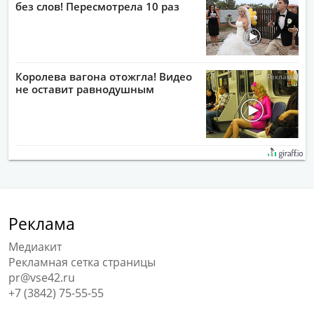
без слов! Пересмотрела 10 раз
Королева вагона отожгла! Видео
не оставит равнодушным
Реклама
Медиакит
Рекламная сетка страницы
pr@vse42.ru
+7 (3842) 75-55-55