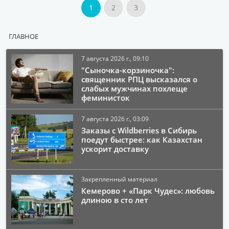
1
2
3
ГЛАВНОЕ
7 августа 2026 г., 09:10
"Сыночка-корзиночка":
священник РПЦ высказался о
слабых мужчинах похлеще
феминисток
7 августа 2026 г., 03:09
Заказы с Wildberries в Сибирь
поедут быстрее: как Казахстан
ускорит доставку
Закрепленный материал
Кемерово + «Парк Чудес»: любовь
длиною в сто лет