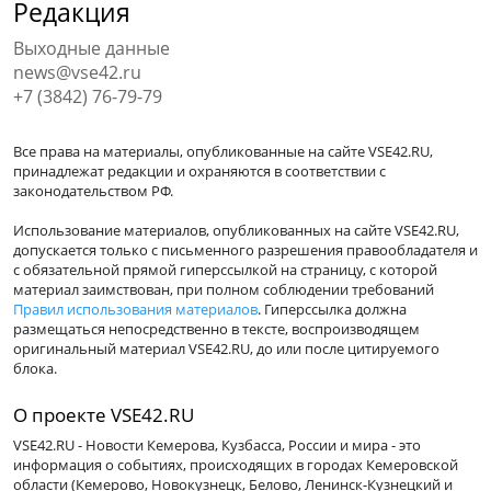
Редакция
Выходные данные
news@vse42.ru
+7 (3842) 76-79-79
Все права на материалы, опубликованные на сайте VSE42.RU,
принадлежат редакции и охраняются в соответствии с
законодательством РФ.
Использование материалов, опубликованных на сайте VSE42.RU,
допускается только с письменного разрешения правообладателя и
с обязательной прямой гиперссылкой на страницу, с которой
материал заимствован, при полном соблюдении требований
Правил использования материалов
. Гиперссылка должна
размещаться непосредственно в тексте, воспроизводящем
оригинальный материал VSE42.RU, до или после цитируемого
блока.
О проекте VSE42.RU
VSE42.RU - Новости Кемерова, Кузбасса, России и мира - это
информация о событиях, происходящих в городах Кемеровской
области (Кемерово, Новокузнецк, Белово, Ленинск-Кузнецкий и