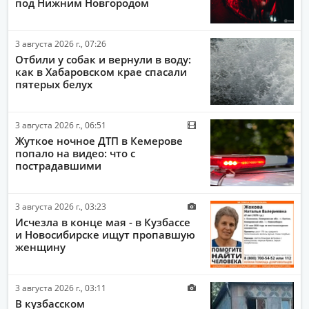
под Нижним Новгородом
3 августа 2026 г., 07:26
Отбили у собак и вернули в воду:
как в Хабаровском крае спасали
пятерых белух
3 августа 2026 г., 06:51
Жуткое ночное ДТП в Кемерове
попало на видео: что с
пострадавшими
3 августа 2026 г., 03:23
Исчезла в конце мая - в Кузбассе
и Новосибирске ищут пропавшую
женщину
3 августа 2026 г., 03:11
В кузбасском