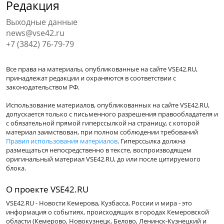
Редакция
Выходные данные
news@vse42.ru
+7 (3842) 76-79-79
Все права на материалы, опубликованные на сайте VSE42.RU,
принадлежат редакции и охраняются в соответствии с
законодательством РФ.
Использование материалов, опубликованных на сайте VSE42.RU,
допускается только с письменного разрешения правообладателя и
с обязательной прямой гиперссылкой на страницу, с которой
материал заимствован, при полном соблюдении требований
Правил использования материалов
. Гиперссылка должна
размещаться непосредственно в тексте, воспроизводящем
оригинальный материал VSE42.RU, до или после цитируемого
блока.
О проекте VSE42.RU
VSE42.RU - Новости Кемерова, Кузбасса, России и мира - это
информация о событиях, происходящих в городах Кемеровской
области (Кемерово, Новокузнецк, Белово, Ленинск-Кузнецкий и