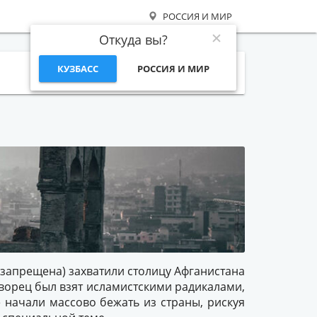
РОССИЯ И МИР
Откуда вы?
КУЗБАСС
РОССИЯ И МИР
Поиск
 запрещена) захватили столицу Афганистана
ворец был взят исламистскими радикалами,
 начали массово бежать из страны, рискуя