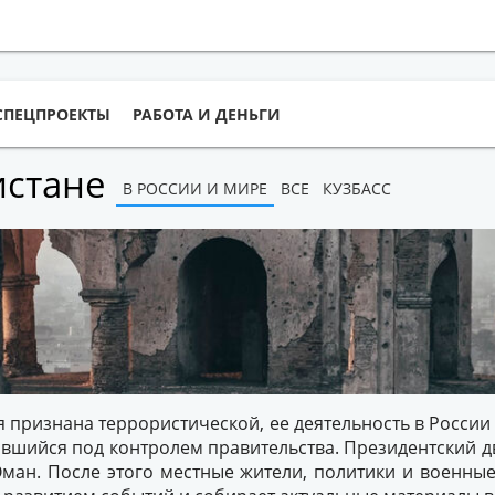
СПЕЦПРОЕКТЫ
РАБОТА И ДЕНЬГИ
истане
В РОССИИ И МИРЕ
ВСЕ
КУЗБАСС
ия признана террористической, ее деятельность в России
ившийся под контролем правительства. Президентский д
Оман. После этого местные жители, политики и военные