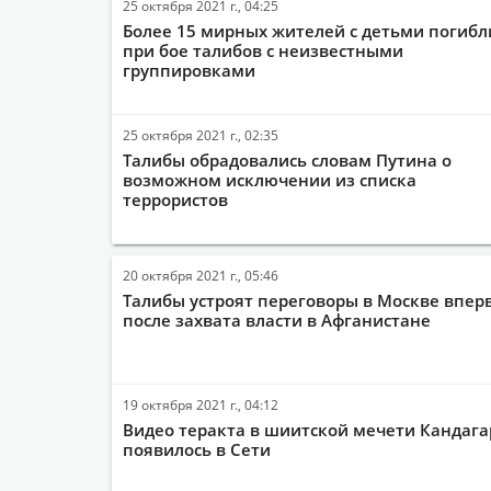
25 октября 2021 г., 04:25
Более 15 мирных жителей с детьми погибл
при бое талибов с неизвестными
группировками
25 октября 2021 г., 02:35
Талибы обрадовались словам Путина о
возможном исключении из списка
террористов
20 октября 2021 г., 05:46
Талибы устроят переговоры в Москве впер
после захвата власти в Афганистане
19 октября 2021 г., 04:12
Видео теракта в шиитской мечети Кандага
появилось в Сети