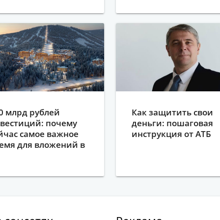
0 млрд рублей
Как защитить свои
вестиций: почему
деньги: пошаговая
йчас самое важное
инструкция от АТБ
емя для вложений в
ерегеш