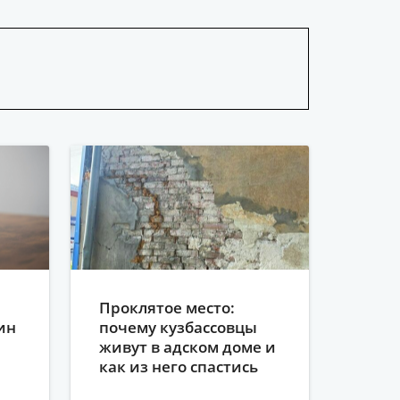
Проклятое место:
ин
почему кузбассовцы
живут в адском доме и
как из него спастись