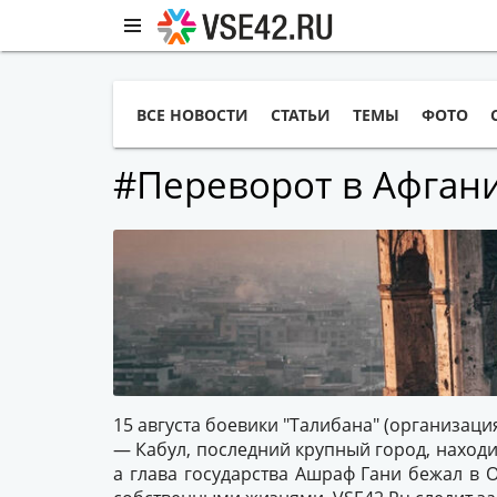
ВСЕ НОВОСТИ
СТАТЬИ
ТЕМЫ
ФОТО
#Переворот в Афган
15 августа боевики "Талибана" (организац
— Кабул, последний крупный город, наход
а глава государства Ашраф Гани бежал в 