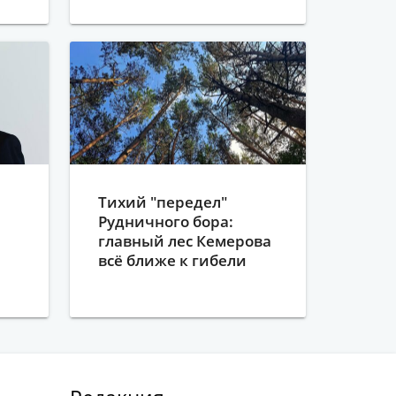
Тихий "передел"
Рудничного бора:
главный лес Кемерова
всё ближе к гибели