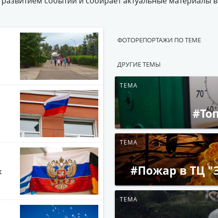
 развитием событий и собирает актуальные материалы в
ФОТОРЕПОРТАЖИ ПО ТЕМЕ
ДРУГИЕ ТЕМЫ
ТЕМА
#То
ТЕМА
#Пожар в ТЦ "
к
ТЕМА