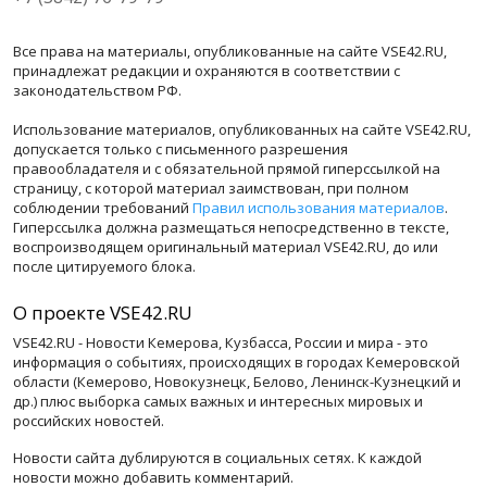
Все права на материалы, опубликованные на сайте VSE42.RU,
принадлежат редакции и охраняются в соответствии с
законодательством РФ.
Использование материалов, опубликованных на сайте VSE42.RU,
допускается только с письменного разрешения
правообладателя и с обязательной прямой гиперссылкой на
страницу, с которой материал заимствован, при полном
соблюдении требований
Правил использования материалов
.
Гиперссылка должна размещаться непосредственно в тексте,
воспроизводящем оригинальный материал VSE42.RU, до или
после цитируемого блока.
О проекте VSE42.RU
VSE42.RU - Новости Кемерова, Кузбасса, России и мира - это
информация о событиях, происходящих в городах Кемеровской
области (Кемерово, Новокузнецк, Белово, Ленинск-Кузнецкий и
др.) плюс выборка самых важных и интересных мировых и
российских новостей.
Новости сайта дублируются в социальных сетях. К каждой
новости можно добавить комментарий.