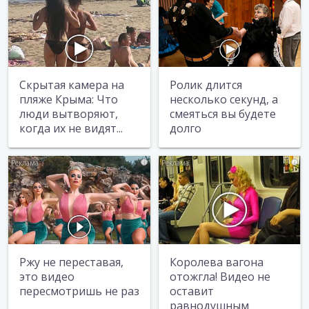
Скрытая камера на
Ролик длится
пляже Крыма: Что
несколько секунд, а
люди вытворяют,
смеяться вы будете
когда их не видят...
долго
i
i
Ржу не переставая,
Королева вагона
это видео
отожгла! Видео не
пересмотришь не раз
оставит
равнодушным