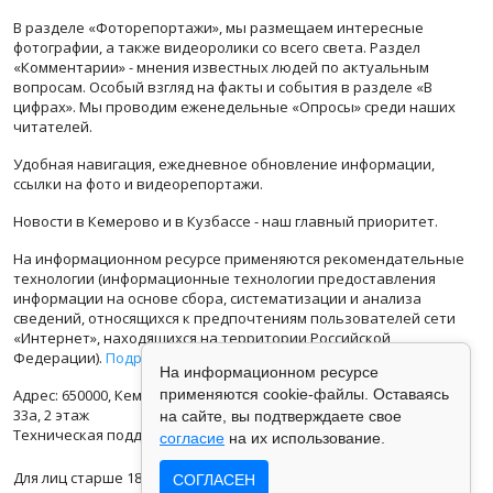
В разделе «Фоторепортажи», мы размещаем интересные
фотографии, а также видеоролики со всего света. Раздел
«Комментарии» - мнения известных людей по актуальным
вопросам. Особый взгляд на факты и события в разделе «В
цифрах». Мы проводим еженедельные «Опросы» среди наших
читателей.
Удобная навигация, ежедневное обновление информации,
ссылки на фото и видеорепортажи.
Новости в Кемерово и в Кузбассе - наш главный приоритет.
На информационном ресурсе применяются рекомендательные
технологии (информационные технологии предоставления
информации на основе сбора, систематизации и анализа
сведений, относящихся к предпочтениям пользователей сети
«Интернет», находящихся на территории Российской
Федерации).
Подробная информация
На информационном ресурсе
Адрес: 650000, Кемеровская Область, г.Кемерово, ул.Кузбасская
применяются cookie-файлы. Оставаясь
33а, 2 этаж
на сайте, вы подтверждаете свое
Техническая поддержка: support@vse42.ru
согласие
на их использование.
Для лиц старше 18 лет.
СОГЛАСЕН