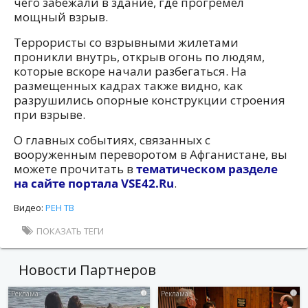
чего забежали в здание, где прогремел
мощный взрыв.
Террористы со взрывными жилетами
проникли внутрь, открыв огонь по людям,
которые вскоре начали разбегаться. На
размещенных кадрах также видно, как
разрушились опорные конструкции строения
при взрыве.
О главных событиях, связанных с
вооруженным переворотом в Афганистане, вы
можете прочитать в
тематическом разделе
на сайте портала VSE42.Ru
.
Видео:
РЕН ТВ
ПОКАЗАТЬ ТЕГИ
Новости Партнеров
i
i