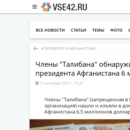
ВСЕ НОВОСТИ
СТАТЬИ
ТЕМЫ
ФОТО
#ПЕРЕВОРОТ В АФГАНИСТАНЕ
Члены "Талибана" обнаруж
президента Афганистана 6
13 сентября 2021 г., 12:31
Члены "Талибана" (запрещенная в
организация) нашли и изъяли в до
Афганистана 6,5 миллионов доллар