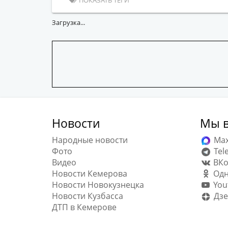
ПОКАЗАТЬ ТЕГИ
Загрузка...
Новости
Мы в
Народные новости
Ma
Фото
Tel
Видео
ВКо
Новости Кемерова
Одн
Новости Новокузнецка
You
Новости Кузбасса
Дзе
ДТП в Кемерове