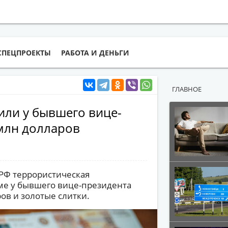
СПЕЦПРОЕКТЫ
РАБОТА И ДЕНЬГИ
ГЛАВНОЕ
или у бывшего вице-
 млн долларов
 РФ террористическая
ме у бывшего вице-президента
ов и золотые слитки.