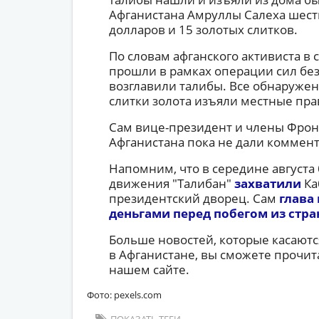
Афганистана Амруллы Салеха шест
долларов и 15 золотых слитков.
По словам афганского активиста в с
прошли в рамках операции сил без
возглавили талибы. Все обнаруже
слитки золота изъяли местные пр
Сам вице-президент и члены Фрон
Афганистана пока не дали коммен
Напомним, что в середине августа
движения "Талибан"
захватили
Ка
президентский дворец. Сам
глава
деньгами перед побегом из стра
Больше новостей, которые касаютс
в Афганистане, вы сможете прочи
нашем сайте.
Фото: pexels.com