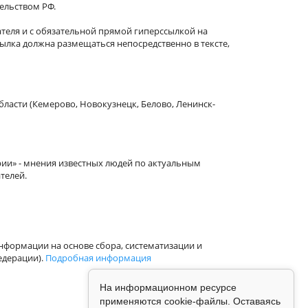
тельством РФ.
теля и с обязательной прямой гиперссылкой на
сылка должна размещаться непосредственно в тексте,
бласти (Кемерово, Новокузнецк, Белово, Ленинск-
рии» - мнения известных людей по актуальным
телей.
формации на основе сбора, систематизации и
едерации).
Подробная информация
На информационном ресурсе
применяются cookie-файлы. Оставаясь