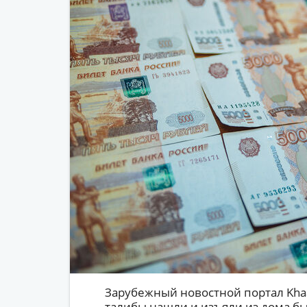
Зарубежный новостной портал Kha
талибы нашли и изъяли из дома б