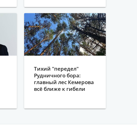
Тихий "передел"
Рудничного бора:
главный лес Кемерова
всё ближе к гибели