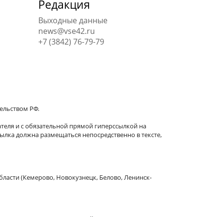
Редакция
Выходные данные
news@vse42.ru
+7 (3842) 76-79-79
тельством РФ.
теля и с обязательной прямой гиперссылкой на
сылка должна размещаться непосредственно в тексте,
бласти (Кемерово, Новокузнецк, Белово, Ленинск-