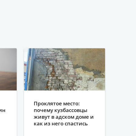
Проклятое место:
ин
почему кузбассовцы
живут в адском доме и
как из него спастись