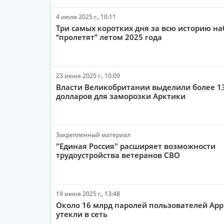
4 июля 2025 г., 10:11
Три самых коротких дня за всю историю н
“пролетят” летом 2025 года
23 июня 2025 г., 10:09
Власти Великобритании выделили более 1
долларов для заморозки Арктики
Закрепленный материал
"Единая Россия" расширяет возможности
трудоустройства ветеранов СВО
19 июня 2025 г., 13:48
Около 16 млрд паролей пользователей Appl
утекли в сеть