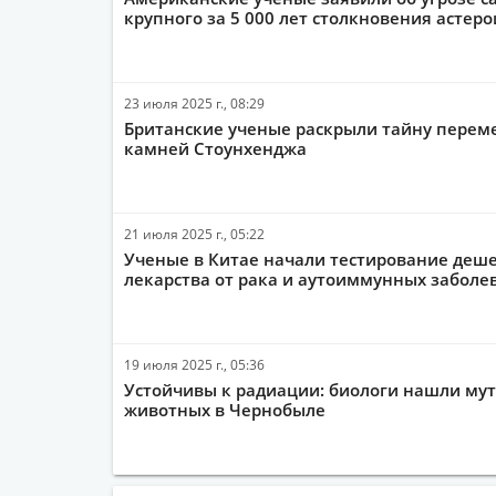
крупного за 5 000 лет столкновения астеро
23 июля 2025 г., 08:29
Британские ученые раскрыли тайну пере
камней Стоунхенджа
21 июля 2025 г., 05:22
Ученые в Китае начали тестирование деш
лекарства от рака и аутоиммунных заболе
19 июля 2025 г., 05:36
Устойчивы к радиации: биологи нашли му
животных в Чернобыле