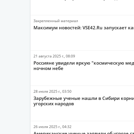
Закрепленный материал
Максимум новостей: VSE42.Ru запускает к
21 августа 2025 г., 08:09
Россияне увидели яркую "космическую мед
ночном небе
28 июля 2025 г., 03:50
Зарубежные ученые нашли в Сибири корн
угорских народов
26 июля 2025 г., 04:32
Американские ученые заявили об угрозе с