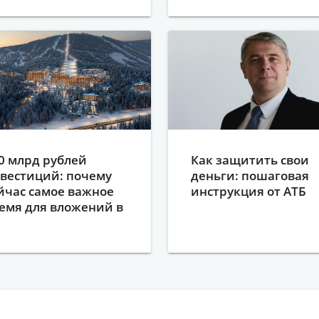
0 млрд рублей
Как защитить свои
вестиций: почему
деньги: пошаговая
йчас самое важное
инструкция от АТБ
емя для вложений в
ерегеш