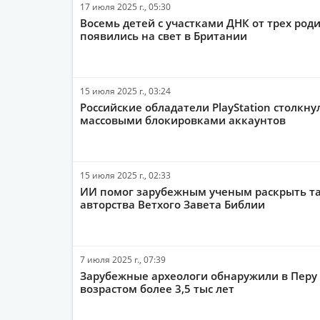
17 июля 2025 г., 05:30
Восемь детей с участками ДНК от трех род
появились на свет в Британии
15 июля 2025 г., 03:24
Российские обладатели PlayStation столкну
массовыми блокировками аккаунтов
15 июля 2025 г., 02:33
ИИ помог зарубежным ученым раскрыть т
авторства Ветхого Завета Библии
7 июля 2025 г., 07:39
Зарубежные археологи обнаружили в Перу 
возрастом более 3,5 тыс лет