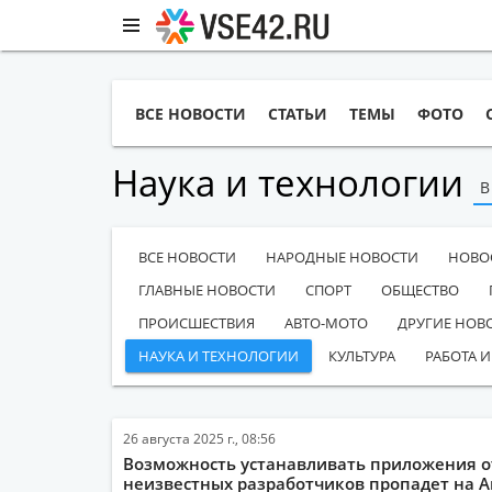
ВСЕ НОВОСТИ
СТАТЬИ
ТЕМЫ
ФОТО
Наука и технологии
В
ВСЕ НОВОСТИ
НАРОДНЫЕ НОВОСТИ
НОВО
ГЛАВНЫЕ НОВОСТИ
СПОРТ
ОБЩЕСТВО
ПРОИСШЕСТВИЯ
АВТО-МОТО
ДРУГИЕ НОВ
НАУКА И ТЕХНОЛОГИИ
КУЛЬТУРА
РАБОТА И
26 августа 2025 г., 08:56
Возможность устанавливать приложения о
неизвестных разработчиков пропадет на A