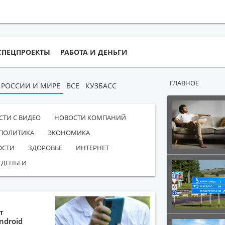
СПЕЦПРОЕКТЫ
РАБОТА И ДЕНЬГИ
ГЛАВНОЕ
 РОССИИ И МИРЕ
ВСЕ
КУЗБАСС
СТИ С ВИДЕО
НОВОСТИ КОМПАНИЙ
ПОЛИТИКА
ЭКОНОМИКА
ОСТИ
ЗДОРОВЬЕ
ИНТЕРНЕТ
 ДЕНЬГИ
т
ndroid