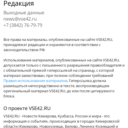
Редакция
Выходные данные
news@vse42.ru
+7 (3842) 76-79-79
Все права на материалы, опубликованные на сайте VSE42.RU,
принадлежат редакции и охраняются в соответствии с
законодательством РФ.
Использование материалов, опубликованных на сайте VSE42.RU,
допускается только с письменного разрешения правообладателя и
с обязательной прямой гиперссылкой на страницу, с которой
материал заимствован, при полном соблюдении требований
Правил использования материалов
. Гиперссылка должна
размещаться непосредственно в тексте, воспроизводящем
оригинальный материал VSE42.RU, до или после цитируемого
блока.
О проекте VSE42.RU
VSE42.RU - Новости Кемерова, Кузбасса, России и мира - это
информация о событиях, происходящих в городах Кемеровской
области (Кемерово, Новокузнецк, Белово, Ленинск-Кузнецкий и