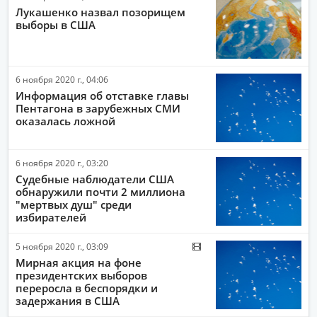
Лукашенко назвал позорищем
выборы в США
6 ноября 2020 г., 04:06
Информация об отставке главы
Пентагона в зарубежных СМИ
оказалась ложной
6 ноября 2020 г., 03:20
Судебные наблюдатели США
обнаружили почти 2 миллиона
"мертвых душ" среди
избирателей
5 ноября 2020 г., 03:09
Мирная акция на фоне
президентских выборов
переросла в беспорядки и
задержания в США