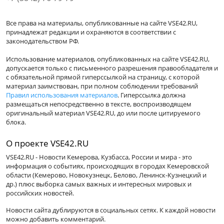
Все права на материалы, опубликованные на сайте VSE42.RU,
принадлежат редакции и охраняются в соответствии с
законодательством РФ.
Использование материалов, опубликованных на сайте VSE42.RU,
допускается только с письменного разрешения правообладателя и
с обязательной прямой гиперссылкой на страницу, с которой
материал заимствован, при полном соблюдении требований
Правил использования материалов
. Гиперссылка должна
размещаться непосредственно в тексте, воспроизводящем
оригинальный материал VSE42.RU, до или после цитируемого
блока.
О проекте VSE42.RU
VSE42.RU - Новости Кемерова, Кузбасса, России и мира - это
информация о событиях, происходящих в городах Кемеровской
области (Кемерово, Новокузнецк, Белово, Ленинск-Кузнецкий и
др.) плюс выборка самых важных и интересных мировых и
российских новостей.
Новости сайта дублируются в социальных сетях. К каждой новости
можно добавить комментарий.