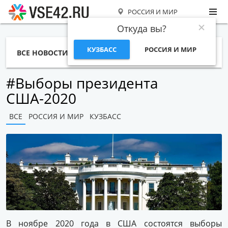
РОССИЯ И МИР
Откуда вы?
КУЗБАСС
РОССИЯ И МИР
ВСЕ НОВОСТИ
СТАТЬИ
ТЕМЫ
ФОТО
СПЕЦПРОЕКТЫ
РАБОТА И ДЕНЬГИ
#Выборы президента
США-2020
ВСЕ
РОССИЯ И МИР
КУЗБАСС
В ноябре 2020 года в США состоятся выборы