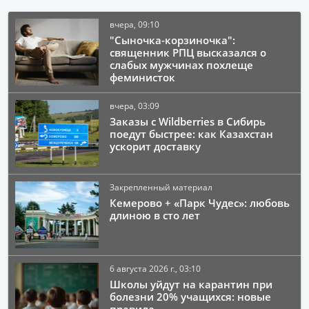
вчера, 09:10
"Сыночка-корзиночка":
священник РПЦ высказался о
слабых мужчинах похлеще
феминисток
вчера, 03:09
Заказы с Wildberries в Сибирь
поедут быстрее: как Казахстан
ускорит доставку
Закрепленный материал
Кемерово + «Парк Чудес»: любовь
длиною в сто лет
6 августа 2026 г., 03:10
Школы уйдут на карантин при
болезни 20% учащихся: новые