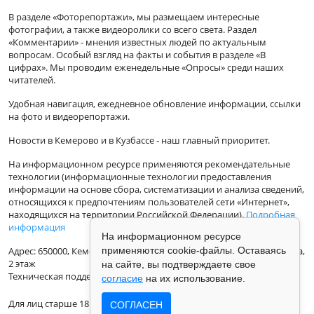
В разделе «Фоторепортажи», мы размещаем интересные
фотографии, а также видеоролики со всего света. Раздел
«Комментарии» - мнения известных людей по актуальным
вопросам. Особый взгляд на факты и события в разделе «В
цифрах». Мы проводим еженедельные «Опросы» среди наших
читателей.
Удобная навигация, ежедневное обновление информации, ссылки
на фото и видеорепортажи.
Новости в Кемерово и в Кузбассе - наш главный приоритет.
На информационном ресурсе применяются рекомендательные
технологии (информационные технологии предоставления
информации на основе сбора, систематизации и анализа сведений,
относящихся к предпочтениям пользователей сети «Интернет»,
находящихся на территории Российской Федерации).
Подробная
информация
На информационном ресурсе
Адрес: 650000, Кемеровская Область, г.Кемерово, ул.Кузбасская 33а,
применяются cookie-файлы. Оставаясь
2 этаж
на сайте, вы подтверждаете свое
Техническая поддержка: support@vse42.ru
согласие
на их использование.
Для лиц старше 18 лет.
СОГЛАСЕН