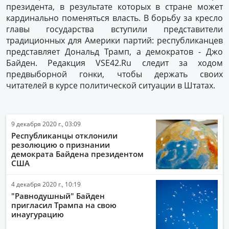
президента, в результате которых в стране может
кардинально поменяться власть. В борьбу за кресло
главы государства вступили представители
традиционных для Америки партий: республиканцев
представляет Дональд Трамп, а демократов - Джо
Байден. Редакция VSE42.Ru следит за ходом
предвыборной гонки, чтобы держать своих
читателей в курсе политической ситуации в Штатах.
9 декабря 2020 г., 03:09
Республиканцы отклонили
резолюцию о признании
демократа Байдена президентом
США
4 декабря 2020 г., 10:19
"Равнодушный" Байден
пригласил Трампа на свою
инаугурацию