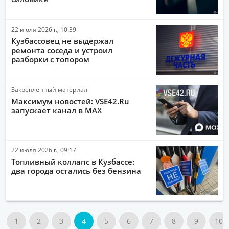
22 июля 2026 г., 10:39
Кузбассовец не выдержал
ремонта соседа и устроил
разборки с топором
Закрепленный материал
Максимум новостей: VSE42.Ru
запускает канал в MAX
22 июля 2026 г., 09:17
Топливный коллапс в Кузбассе:
два города остались без бензина
1
2
3
4
5
6
7
8
9
10