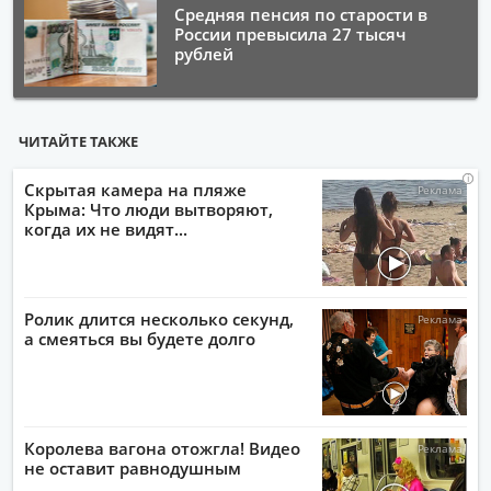
Средняя пенсия по старости в
России превысила 27 тысяч
рублей
ЧИТАЙТЕ ТАКЖЕ
i
i
i
i
Скрытая камера на пляже
Крыма: Что люди вытворяют,
когда их не видят...
Ролик длится несколько секунд,
а смеяться вы будете долго
Королева вагона отожгла! Видео
не оставит равнодушным