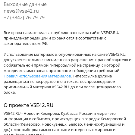
Выходные данные
news@vse42.ru
+7 (3842) 76-79-79
Все права на материалы, опубликованные на сайте VSE42.RU,
принадлежат редакции и охраняются в соответствии с
законодательством РФ.
Использование материалов, опубликованных на сайте VSE42.RU,
допускается только с письменного разрешения правообладателя и
с обязательной прямой гиперссылкой на страницу, с которой
материал заимствован, при полном соблюдении требований
Правил использования материалов
. Гиперссылка должна
размещаться непосредственно в тексте, воспроизводящем
оригинальный материал VSE42.RU, до или после цитируемого
блока.
О проекте VSE42.RU
VSE42.RU - Новости Кемерова, Кузбасса, России и мира - это
информация о событиях, происходящих в городах Кемеровской
области (Кемерово, Новокузнецк, Белово, Ленинск-Кузнецкий и
др.) плюс выборка самых важных и интересных мировых и
российских новостей.