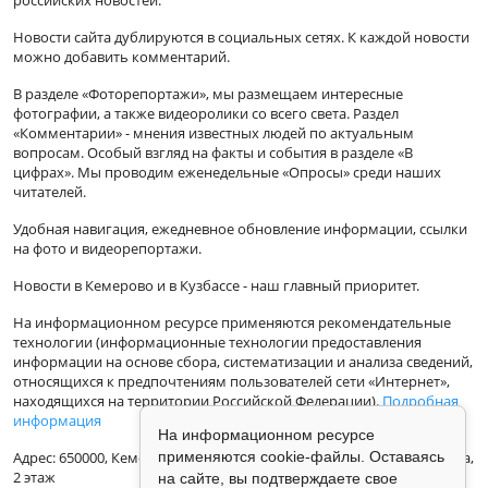
Новости сайта дублируются в социальных сетях. К каждой новости
можно добавить комментарий.
В разделе «Фоторепортажи», мы размещаем интересные
фотографии, а также видеоролики со всего света. Раздел
«Комментарии» - мнения известных людей по актуальным
вопросам. Особый взгляд на факты и события в разделе «В
цифрах». Мы проводим еженедельные «Опросы» среди наших
читателей.
Удобная навигация, ежедневное обновление информации, ссылки
на фото и видеорепортажи.
Новости в Кемерово и в Кузбассе - наш главный приоритет.
На информационном ресурсе применяются рекомендательные
технологии (информационные технологии предоставления
информации на основе сбора, систематизации и анализа сведений,
относящихся к предпочтениям пользователей сети «Интернет»,
находящихся на территории Российской Федерации).
Подробная
информация
На информационном ресурсе
Адрес: 650000, Кемеровская Область, г.Кемерово, ул.Кузбасская 33а,
применяются cookie-файлы. Оставаясь
2 этаж
на сайте, вы подтверждаете свое