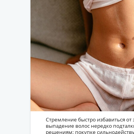
Стремление быстро избавиться от 
выпадение волос нередко подталк
решениям: покупке сильнодейств