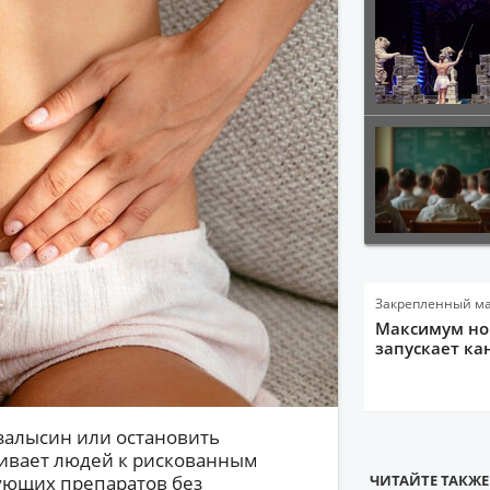
Закрепленный м
Максимум нов
запускает ка
залысин или остановить
ивает людей к рискованным
ующих препаратов без
ЧИТАЙТЕ ТАКЖЕ