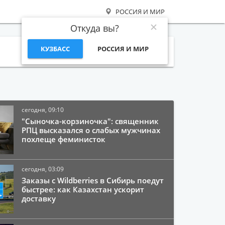
РОССИЯ И МИР
Откуда вы?
КУЗБАСС
РОССИЯ И МИР
Поиск
сегодня, 09:10
"Сыночка-корзиночка": священник
РПЦ высказался о слабых мужчинах
похлеще феминисток
сегодня, 03:09
Заказы с Wildberries в Сибирь поедут
быстрее: как Казахстан ускорит
доставку