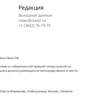
Редакция
Выходные данные
news@vse42.ru
+7 (3842) 76-79-79
тельством РФ.
теля и с обязательной прямой гиперссылкой на
сылка должна размещаться непосредственно в тексте,
бласти (Кемерово, Новокузнецк, Белово, Ленинск-