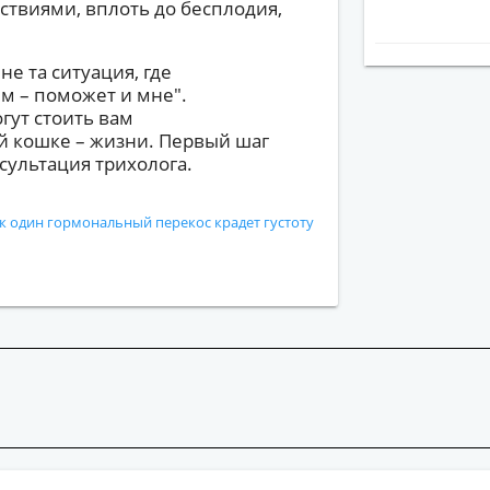
твиями, вплоть до бесплодия,
не та ситуация, где
им – поможет и мне".
гут стоить вам
й кошке – жизни. Первый шаг
нсультация трихолога.
к один гормональный перекос крадет густоту