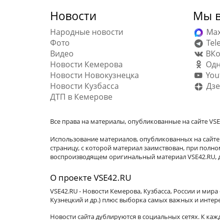
Новости
Мы в
Народные новости
Ma
Фото
Tel
Видео
ВКо
Новости Кемерова
Одн
Новости Новокузнецка
You
Новости Кузбасса
Дзе
ДТП в Кемерове
Все права на материалы, опубликованные на сайте VSE
Использование материалов, опубликованных на сайте 
страницу, с которой материал заимствован, при пол
воспроизводящем оригинальный материал VSE42.RU, д
О проекте VSE42.RU
VSE42.RU - Новости Кемерова, Кузбасса, России и мир
Кузнецкий и др.) плюс выборка самых важных и интер
Новости сайта дублируются в социальных сетях. К ка