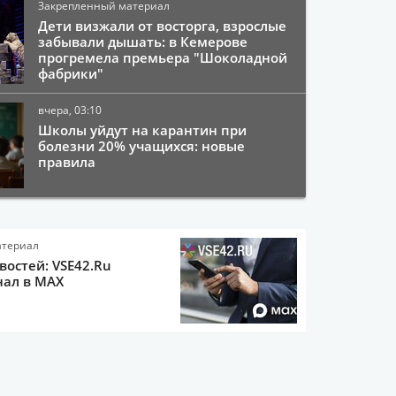
Закрепленный материал
Дети визжали от восторга, взрослые
забывали дышать: в Кемерове
прогремела премьера "Шоколадной
фабрики"
вчера, 03:10
Школы уйдут на карантин при
болезни 20% учащихся: новые
правила
атериал
остей: VSE42.Ru
нал в MAX