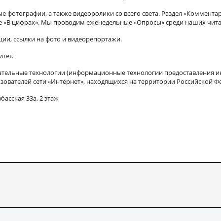
 фотографии, а также видеоролики со всего света. Раздел «Коммента
ле «В цифрах». Мы проводим еженедельные «Опросы» среди наших чита
ии, ссылки на фото и видеорепортажи.
итет.
ельные технологии (информационные технологии предоставления ин
зователей сети «Интернет», находящихся на территории Российской Ф
басская 33а, 2 этаж