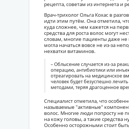
рецепта, советам из интернета и 
Врач-трихолог Ольга Кохас в разгов
идти этим путём. Она отметила, ч
куда сложнее, чем кажется на перв
средства для роста волос могут не
словам, многие пациенты даже не 
могла начаться вовсе не из-за не
нехватки витаминов.
– Облысение случается из-за реак
операцию, антибиотики или инъе
отреагировать на медицинское вм
человек будет безуспешно лечить
методами, теряя драгоценное врем
Специалист отметила, что особенн
называемые "активные" компонент
волос. Многие люди попросту не п
на кожу головы, а такие средства 
Особенно осторожными стоит быть 