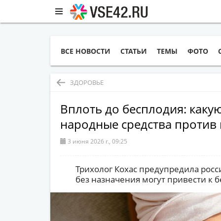
ВСЕ НОВОСТИ
СТАТЬИ
ТЕМЫ
ФОТО
ЗДОРОВЬЕ
Вплоть до бесплодия: какую
народные средства против 
3 июня 2026 г., 09:25
Трихолог Кохас предупредила росси
без назначения могут привести к 