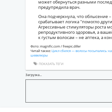
может обернуться разными последс
предупредила врач.
Она подчеркнула, что облысение – 
срабатывает логика "помогло друг
Агрессивные стимуляторы роста мо
репродуктивного здоровья, а ваше
к густым волосам – не аптека, а ко
Фото: magnific.com / freepic.diller
Читай также:
Цикл сбился — волосы посыпались: ка
шевелюры
ПОКАЗАТЬ ТЕГИ
Загрузка...