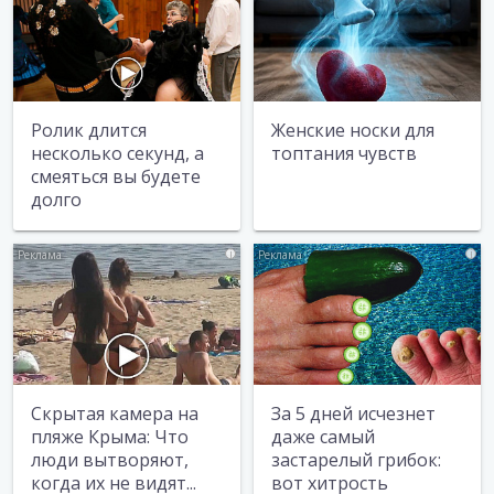
Ролик длится
Женские носки для
несколько секунд, а
топтания чувств
смеяться вы будете
долго
i
i
Скрытая камера на
За 5 дней исчезнет
пляже Крыма: Что
даже самый
люди вытворяют,
застарелый грибок:
когда их не видят...
вот хитрость