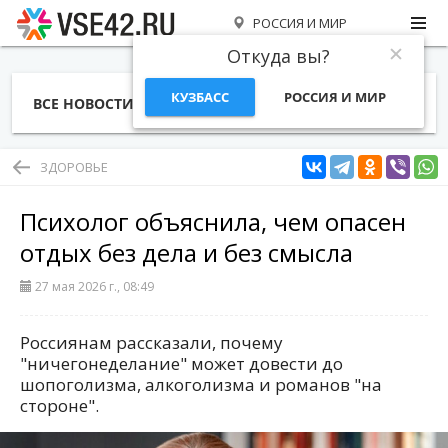
РОССИЯ И МИР
Откуда вы?
КУЗБАСС
РОССИЯ И МИР
ВСЕ НОВОСТИ
СТАТЬИ
ТЕМЫ
ФОТО
СПЕЦПРОЕКТЫ
РАБОТА И ДЕНЬГИ
ЗДОРОВЬЕ
Психолог объяснила, чем опасен
отдых без дела и без смысла
27 мая 2026 г., 08:49
Россиянам рассказали, почему
"ничегонеделание" может довести до
шопоголизма, алкоголизма и романов "на
стороне".