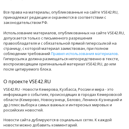
Все права на материалы, опубликованные на сайте VSE42.RU,
принадлежат редакции и охраняются в соответствии с
законодательством РФ.
Использование материалов, опубликованных на сайте VSE42.RU,
допускается только с письменного разрешения
правообладателя и с обязательной прямой гиперссылкой на
страницу, с которой материал заимствован, при полном
соблюдении требований
Правил использования материалов
.
Гиперссылка должна размещаться непосредственно в тексте,
воспроизводящем оригинальный материал VSE42.RU, до или
после цитируемого блока.
О проекте VSE42.RU
VSE42.RU - Новости Кемерова, Кузбасса, России и мира - это
информация о событиях, происходящих в городах Кемеровской
области (Кемерово, Новокузнецк, Белово, Ленинск-Кузнецкий и
др.) плюс выборка самых важных и интересных мировых и
российских новостей.
Новости сайта дублируются в социальных сетях. К каждой
новости можно добавить комментарий.