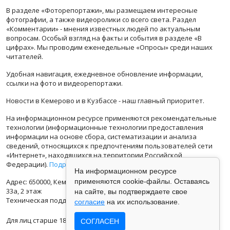
В разделе «Фоторепортажи», мы размещаем интересные
фотографии, а также видеоролики со всего света. Раздел
«Комментарии» - мнения известных людей по актуальным
вопросам. Особый взгляд на факты и события в разделе «В
цифрах». Мы проводим еженедельные «Опросы» среди наших
читателей.
Удобная навигация, ежедневное обновление информации,
ссылки на фото и видеорепортажи.
Новости в Кемерово и в Кузбассе - наш главный приоритет.
На информационном ресурсе применяются рекомендательные
технологии (информационные технологии предоставления
информации на основе сбора, систематизации и анализа
сведений, относящихся к предпочтениям пользователей сети
«Интернет», находящихся на территории Российской
Федерации).
Подробная информация
На информационном ресурсе
Адрес: 650000, Кемеровская Область, г.Кемерово, ул.Кузбасская
применяются cookie-файлы. Оставаясь
33а, 2 этаж
на сайте, вы подтверждаете свое
Техническая поддержка: support@vse42.ru
согласие
на их использование.
Для лиц старше 18 лет.
СОГЛАСЕН