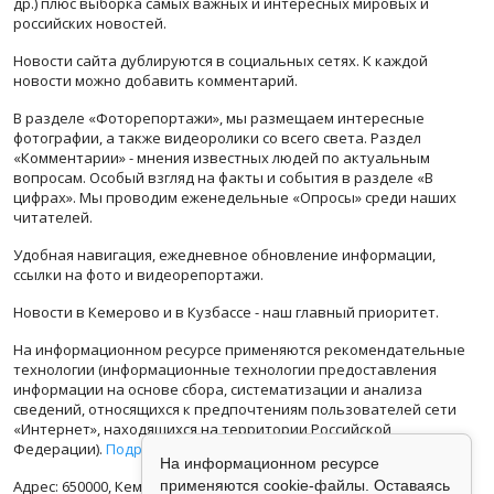
др.) плюс выборка самых важных и интересных мировых и
российских новостей.
Новости сайта дублируются в социальных сетях. К каждой
новости можно добавить комментарий.
В разделе «Фоторепортажи», мы размещаем интересные
фотографии, а также видеоролики со всего света. Раздел
«Комментарии» - мнения известных людей по актуальным
вопросам. Особый взгляд на факты и события в разделе «В
цифрах». Мы проводим еженедельные «Опросы» среди наших
читателей.
Удобная навигация, ежедневное обновление информации,
ссылки на фото и видеорепортажи.
Новости в Кемерово и в Кузбассе - наш главный приоритет.
На информационном ресурсе применяются рекомендательные
технологии (информационные технологии предоставления
информации на основе сбора, систематизации и анализа
сведений, относящихся к предпочтениям пользователей сети
«Интернет», находящихся на территории Российской
Федерации).
Подробная информация
На информационном ресурсе
применяются cookie-файлы. Оставаясь
Адрес: 650000, Кемеровская Область, г.Кемерово, ул.Кузбасская