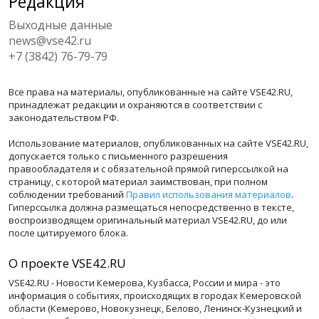
Редакция
Выходные данные
news@vse42.ru
+7 (3842) 76-79-79
Все права на материалы, опубликованные на сайте VSE42.RU,
принадлежат редакции и охраняются в соответствии с
законодательством РФ.
Использование материалов, опубликованных на сайте VSE42.RU,
допускается только с письменного разрешения
правообладателя и с обязательной прямой гиперссылкой на
страницу, с которой материал заимствован, при полном
соблюдении требований
Правил использования материалов
.
Гиперссылка должна размещаться непосредственно в тексте,
воспроизводящем оригинальный материал VSE42.RU, до или
после цитируемого блока.
О проекте VSE42.RU
VSE42.RU - Новости Кемерова, Кузбасса, России и мира - это
информация о событиях, происходящих в городах Кемеровской
области (Кемерово, Новокузнецк, Белово, Ленинск-Кузнецкий и