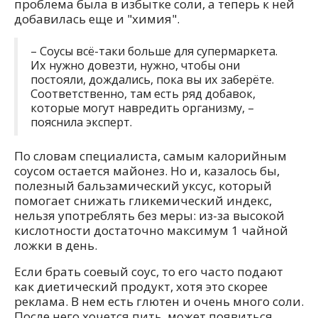
проблема была в избытке соли, а теперь к ней
добавилась еще и "химия".
– Соусы всё-таки больше для супермаркета.
Их нужно довезти, нужно, чтобы они
постояли, дождались, пока вы их заберёте.
Соответственно, там есть ряд добавок,
которые могут навредить организму, –
пояснила эксперт.
По словам специалиста, самым калорийным
соусом остается майонез. Но и, казалось бы,
полезный бальзамический уксус, который
помогает снижать гликемический индекс,
нельзя употреблять без меры: из-за высокой
кислотности достаточно максимум 1 чайной
ложки в день.
Если брать соевый соус, то его часто подают
как диетический продукт, хотя это скорее
реклама. В нем есть глютен и очень много соли.
После него хочется пить, может появиться