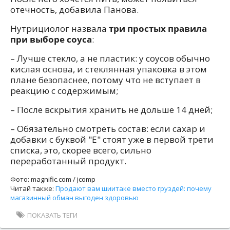
отечность, добавила Панова.
Нутрициолог назвала
три простых правила
при выборе соуса
:
– Лучше стекло, а не пластик: у соусов обычно
кислая основа, и стеклянная упаковка в этом
плане безопаснее, потому что не вступает в
реакцию с содержимым;
– После вскрытия хранить не дольше 14 дней;
– Обязательно смотреть состав: если сахар и
добавки с буквой "Е" стоят уже в первой трети
списка, это, скорее всего, сильно
переработанный продукт.
Фото: magnific.com / jcomp
Читай также:
Продают вам шиитаке вместо груздей: почему
магазинный обман выгоден здоровью
ПОКАЗАТЬ ТЕГИ