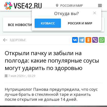
РОССИЯ И МИР
Откуда вы?
КУЗБАСС
РОССИЯ И МИР
ВСЕ НОВОСТИ
СТАТЬИ
ТЕМЫ
ФОТО
СПЕЦПРОЕКТЫ
РАБОТА И ДЕНЬГИ
ЗДОРОВЬЕ
Открыли пачку и забыли на
полгода: какие популярные соусы
могут ударить по здоровью
7 мая 2026 г., 03:29
Нутрициолог Панова предупредила, что соус
лучше брать в стеклянной таре и хранить
после открытия не дольше 14 дней.