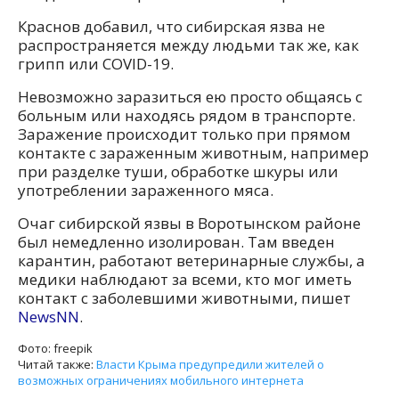
Краснов добавил, что сибирская язва не
распространяется между людьми так же, как
грипп или COVID-19.
Невозможно заразиться ею просто общаясь с
больным или находясь рядом в транспорте.
Заражение происходит только при прямом
контакте с зараженным животным, например
при разделке туши, обработке шкуры или
употреблении зараженного мяса.
Очаг сибирской язвы в Воротынском районе
был немедленно изолирован. Там введен
карантин, работают ветеринарные службы, а
медики наблюдают за всеми, кто мог иметь
контакт с заболевшими животными, пишет
NewsNN
.
Фото: freepik
Читай также:
Власти Крыма предупредили жителей о
возможных ограничениях мобильного интернета