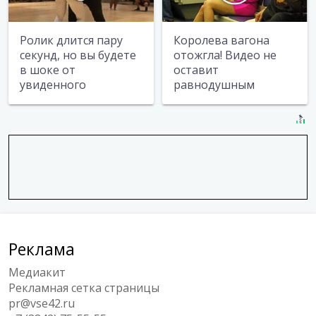
Ролик длится пару
Королева вагона
секунд, но вы будете
отожгла! Видео не
в шоке от
оставит
увиденного
равнодушным
Реклама
Медиакит
Рекламная сетка страницы
pr@vse42.ru