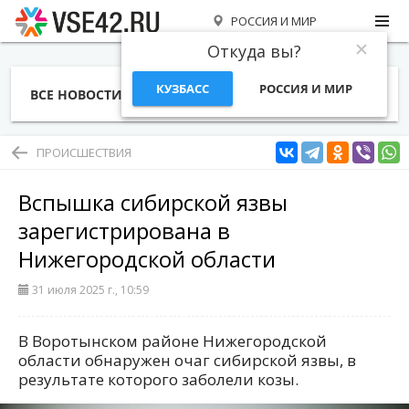
РОССИЯ И МИР
Откуда вы?
КУЗБАСС
РОССИЯ И МИР
ВСЕ НОВОСТИ
СТАТЬИ
ТЕМЫ
ФОТО
СПЕЦПРОЕКТЫ
РАБОТА И ДЕНЬГИ
ПРОИСШЕСТВИЯ
Вспышка сибирской язвы
зарегистрирована в
Нижегородской области
31 июля 2025 г., 10:59
В Воротынском районе Нижегородской
области обнаружен очаг сибирской язвы, в
результате которого заболели козы.