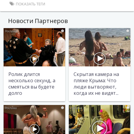
ПОКАЗАТЬ ТЕГИ
Новости Партнеров
i
i
Ролик длится
Скрытая камера на
несколько секунд, а
пляже Крыма: Что
смеяться вы будете
люди вытворяют,
долго
когда их не видят...
i
i