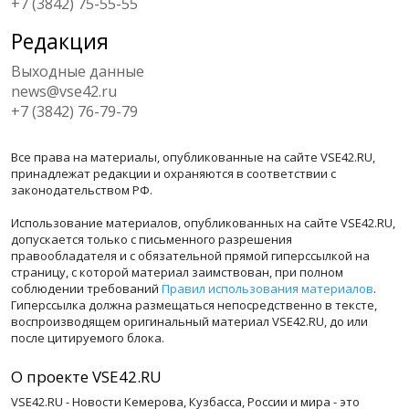
+7 (3842) 75-55-55
Редакция
Выходные данные
news@vse42.ru
+7 (3842) 76-79-79
Все права на материалы, опубликованные на сайте VSE42.RU,
принадлежат редакции и охраняются в соответствии с
законодательством РФ.
Использование материалов, опубликованных на сайте VSE42.RU,
допускается только с письменного разрешения
правообладателя и с обязательной прямой гиперссылкой на
страницу, с которой материал заимствован, при полном
соблюдении требований
Правил использования материалов
.
Гиперссылка должна размещаться непосредственно в тексте,
воспроизводящем оригинальный материал VSE42.RU, до или
после цитируемого блока.
О проекте VSE42.RU
VSE42.RU - Новости Кемерова, Кузбасса, России и мира - это