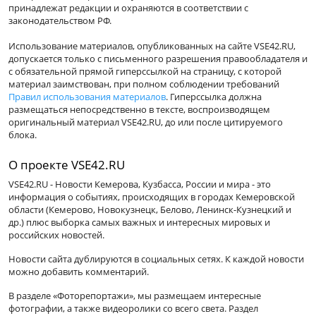
принадлежат редакции и охраняются в соответствии с
законодательством РФ.
Использование материалов, опубликованных на сайте VSE42.RU,
допускается только с письменного разрешения правообладателя и
с обязательной прямой гиперссылкой на страницу, с которой
материал заимствован, при полном соблюдении требований
Правил использования материалов
. Гиперссылка должна
размещаться непосредственно в тексте, воспроизводящем
оригинальный материал VSE42.RU, до или после цитируемого
блока.
О проекте VSE42.RU
VSE42.RU - Новости Кемерова, Кузбасса, России и мира - это
информация о событиях, происходящих в городах Кемеровской
области (Кемерово, Новокузнецк, Белово, Ленинск-Кузнецкий и
др.) плюс выборка самых важных и интересных мировых и
российских новостей.
Новости сайта дублируются в социальных сетях. К каждой новости
можно добавить комментарий.
В разделе «Фоторепортажи», мы размещаем интересные
фотографии, а также видеоролики со всего света. Раздел