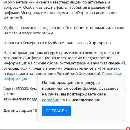
«Комментарии» - мнения известных людей по актуальным
вопросам. Особый взгляд на факты и события в разделе «В
цифрах». Мы проводим еженедельные «Опросы» среди наших
читателей.
Удобная навигация, ежедневное обновление информации, ссылки
на фото и видеорепортажи.
Новости в Кемерово и в Кузбассе - наш главный приоритет.
На информационном ресурсе применяются рекомендательные
технологии (информационные технологии предоставления
информации на основе сбора, систематизации и анализа сведений,
относящихся к предпочтениям пользователей сети «Интернет»,
находящихся на территории Российской Федерации).
Подробная
информация
На информационном ресурсе
Адрес: 650000, Кемеровская Область, г.Кемерово, ул.Кузбасская 33а,
применяются cookie-файлы. Оставаясь
2 этаж
на сайте, вы подтверждаете свое
Техническая поддержка: support@vse42.ru
согласие
на их использование.
Для лиц старше 18 лет.
СОГЛАСЕН