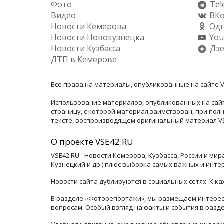
Фото
Tel
Видео
ВКо
Новости Кемерова
Одн
Новости Новокузнецка
You
Новости Кузбасса
Дз
ДТП в Кемерове
Все права на материалы, опубликованные на сайте V
Использование материалов, опубликованных на сайт
страницу, с которой материал заимствован, при по
тексте, воспроизводящем оригинальный материал VSE
О проекте VSE42.RU
VSE42.RU - Новости Кемерова, Кузбасса, России и ми
Кузнецкий и др.) плюс выборка самых важных и инте
Новости сайта дублируются в социальных сетях. К 
В разделе «Фоторепортажи», мы размещаем интересн
вопросам. Особый взгляд на факты и события в раз