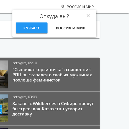
РОССИЯ И МИР
Откуда вы?
КУЗБАСС
РОССИЯ И МИР
Поиск
сегодня, 09:10
"Сыночка-корзиночка": священник
РПЦ высказался о слабых мужчинах
похлеще феминисток
сегодня, 03:09
Заказы с Wildberries в Сибирь поедут
быстрее: как Казахстан ускорит
доставку