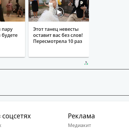
 пару
Этот танец невесты
ы будете
оставит вас без слов!
Пересмотрела 10 раз
 соцсетях
Реклама
x
Медиакит