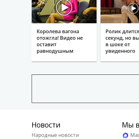
Королева вагона
Ролик длится
отожгла! Видео не
секунд, но в
оставит
в шоке от
равнодушным
увиденного
Новости
Мы в
Народные новости
Ma