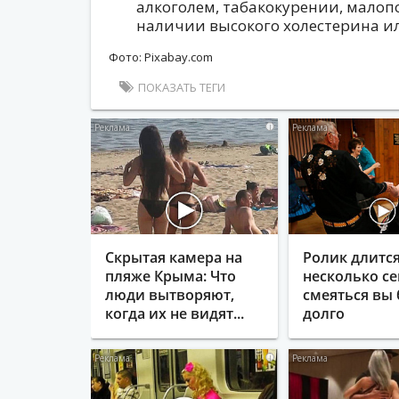
алкоголем, табакокурении, мало
наличии высокого холестерина ил
Фото: Pixabay.com
ПОКАЗАТЬ ТЕГИ
i
Скрытая камера на
Ролик длитс
пляже Крыма: Что
несколько се
люди вытворяют,
смеяться вы 
когда их не видят...
долго
i