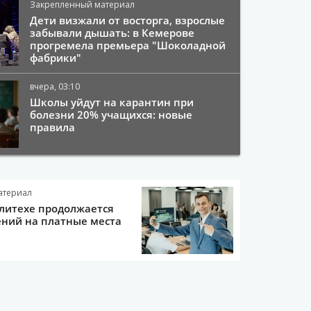
Закрепленный материал
Дети визжали от восторга, взрослые
забывали дышать: в Кемерове
прогремела премьера "Шоколадной
фабрики"
вчера, 03:10
Школы уйдут на карантин при
болезни 20% учащихся: новые
правила
атериал
литехе продолжается
ний на платные места