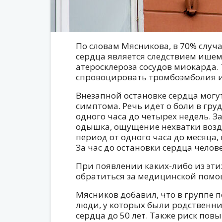
По словам Мясникова, в 70% случ
сердца является следствием ише
атеросклероза сосудов миокарда. 
спровоцировать тромбоэмболия и
Внезапной остановке сердца могу
симптома. Речь идет о боли в гру
одного часа до четырех недель. 
одышка, ощущение нехватки возду
период от одного часа до месяца
За час до остановки сердца челов
При появлении каких-либо из эти
обратиться за медицинской пом
Мясников добавил, что в группе 
люди, у которых были родственни
сердца до 50 лет. Также риск по