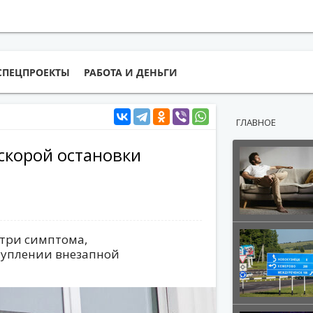
СПЕЦПРОЕКТЫ
РАБОТА И ДЕНЬГИ
ГЛАВНОЕ
скорой остановки
 три симптома,
туплении внезапной