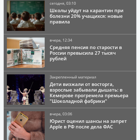
сегодня, 03:10
Школы уйдут на карантин при
болезни 20% учащихся: новые
правила
вчера, 12:34
Средняя пенсия по старости в
России превысила 27 тысяч
рублей
Закрепленный материал
Дети визжали от восторга,
взрослые забывали дышать: в
Кемерове прогремела премьера
"Шоколадной фабрики"
вчера, 03:06
Юрист оценил шансы на запрет
Apple в РФ после дела ФАС