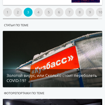
1
2
3
4
5
6
7
8
9
10
СТАТЬИ ПО ТЕМЕ
Золотой вирус, или Сколько стоит переболеть
COVID-19?
ФОТОРЕПОРТАЖИ ПО ТЕМЕ