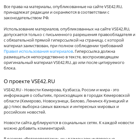
Все права на материалы, опубликованные на сайте VSE42.RU,
принадлежат редакции и охраняются в соответствии с
законодательством РФ.
Использование материалов, опубликованных на сайте VSE42.RU,
допускается только с письменного разрешения правообладателя и
с обязательной прямой гиперссылкой на страницу, с которой
материал заимствован, при полном соблюдении требований
Правил использования материалов
. Гиперссылка должна
размещаться непосредственно в тексте, воспроизводящем
оригинальный материал VSE42.RU, до или после цитируемого
блока.
О проекте VSE42.RU
VSE42.RU - Новости Кемерова, Кузбасса, России и мира - это
информация о событиях, происходящих в городах Кемеровской
области (Кемерово, Новокузнецк, Белово, Ленинск-Кузнецкий и
др.) плюс выборка самых важных и интересных мировых и
российских новостей.
Новости сайта дублируются в социальных сетях. К каждой новости
можно добавить комментарий.
В разделе «Фоторепортажи», мы размещаем интересные