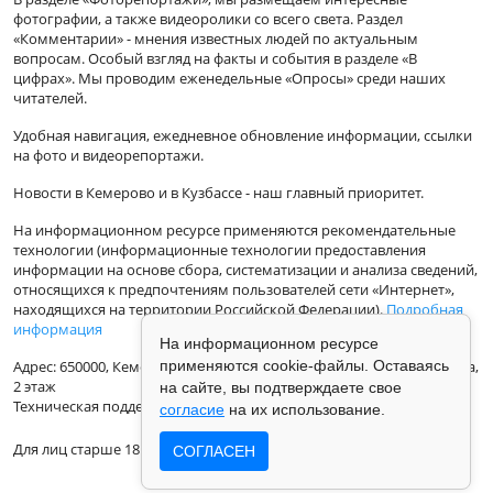
фотографии, а также видеоролики со всего света. Раздел
«Комментарии» - мнения известных людей по актуальным
вопросам. Особый взгляд на факты и события в разделе «В
цифрах». Мы проводим еженедельные «Опросы» среди наших
читателей.
Удобная навигация, ежедневное обновление информации, ссылки
на фото и видеорепортажи.
Новости в Кемерово и в Кузбассе - наш главный приоритет.
На информационном ресурсе применяются рекомендательные
технологии (информационные технологии предоставления
информации на основе сбора, систематизации и анализа сведений,
относящихся к предпочтениям пользователей сети «Интернет»,
находящихся на территории Российской Федерации).
Подробная
информация
На информационном ресурсе
Адрес: 650000, Кемеровская Область, г.Кемерово, ул.Кузбасская 33а,
применяются cookie-файлы. Оставаясь
2 этаж
на сайте, вы подтверждаете свое
Техническая поддержка: support@vse42.ru
согласие
на их использование.
Для лиц старше 18 лет.
СОГЛАСЕН