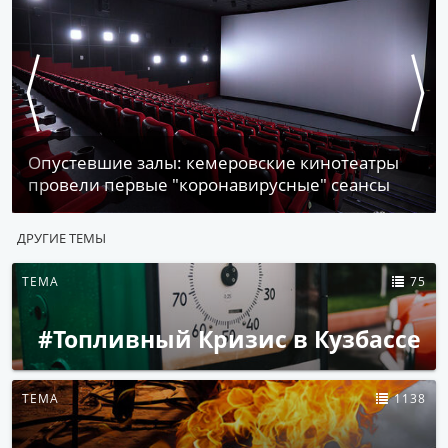
Опустевшие залы: кемеровские кинотеатры
провели первые "коронавирусные" сеансы
ДРУГИЕ ТЕМЫ
ТЕМА
75
#Топливный Кризис в Кузбассе
ТЕМА
1138