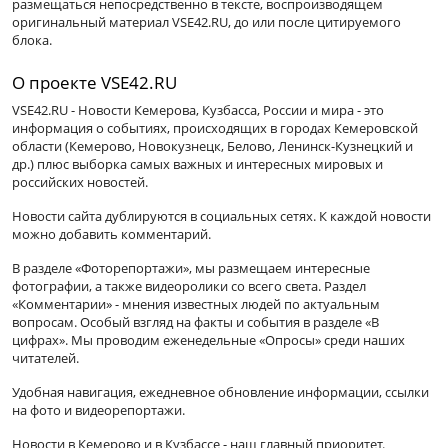
размещаться непосредственно в тексте, воспроизводящем
оригинальный материал VSE42.RU, до или после цитируемого
блока.
О проекте VSE42.RU
VSE42.RU - Новости Кемерова, Кузбасса, России и мира - это
информация о событиях, происходящих в городах Кемеровской
области (Кемерово, Новокузнецк, Белово, Ленинск-Кузнецкий и
др.) плюс выборка самых важных и интересных мировых и
российских новостей.
Новости сайта дублируются в социальных сетях. К каждой новости
можно добавить комментарий.
В разделе «Фоторепортажи», мы размещаем интересные
фотографии, а также видеоролики со всего света. Раздел
«Комментарии» - мнения известных людей по актуальным
вопросам. Особый взгляд на факты и события в разделе «В
цифрах». Мы проводим еженедельные «Опросы» среди наших
читателей.
Удобная навигация, ежедневное обновление информации, ссылки
на фото и видеорепортажи.
Новости в Кемерово и в Кузбассе - наш главный приоритет.