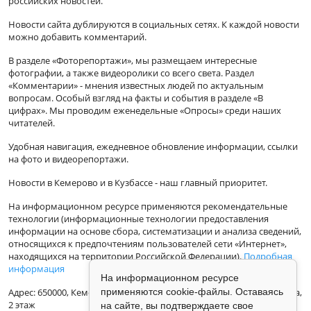
российских новостей.
Новости сайта дублируются в социальных сетях. К каждой новости
можно добавить комментарий.
В разделе «Фоторепортажи», мы размещаем интересные
фотографии, а также видеоролики со всего света. Раздел
«Комментарии» - мнения известных людей по актуальным
вопросам. Особый взгляд на факты и события в разделе «В
цифрах». Мы проводим еженедельные «Опросы» среди наших
читателей.
Удобная навигация, ежедневное обновление информации, ссылки
на фото и видеорепортажи.
Новости в Кемерово и в Кузбассе - наш главный приоритет.
На информационном ресурсе применяются рекомендательные
технологии (информационные технологии предоставления
информации на основе сбора, систематизации и анализа сведений,
относящихся к предпочтениям пользователей сети «Интернет»,
находящихся на территории Российской Федерации).
Подробная
информация
На информационном ресурсе
Адрес: 650000, Кемеровская Область, г.Кемерово, ул.Кузбасская 33а,
применяются cookie-файлы. Оставаясь
2 этаж
на сайте, вы подтверждаете свое