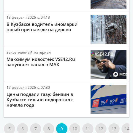
18 февраля 2026 г., 04:13
В Кузбассе водитель иномарки
погиб при наезде на дерево
Закрепленный материал
Максимум новостей: VSE42.Ru
запускает канал в MAX
17 февраля 2026 г., 07:30
Цены поддали газу: бензин в
Кузбассе сильно подорожал с
начала года
5
6
7
8
9
10
11
12
13
14