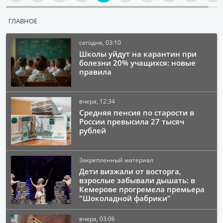
ГЛАВНОЕ
сегодня, 03:10
Школы уйдут на карантин при
болезни 20% учащихся: новые
правила
вчера, 12:34
Средняя пенсия по старости в
России превысила 27 тысяч
рублей
Закрепленный материал
Дети визжали от восторга,
взрослые забывали дышать: в
Кемерове прогремела премьера
"Шоколадной фабрики"
вчера, 03:06