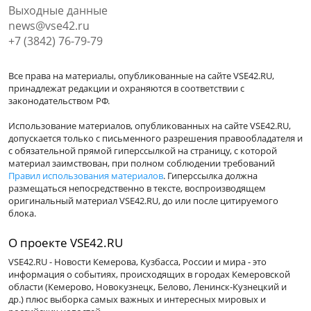
Выходные данные
news@vse42.ru
+7 (3842) 76-79-79
Все права на материалы, опубликованные на сайте VSE42.RU,
принадлежат редакции и охраняются в соответствии с
законодательством РФ.
Использование материалов, опубликованных на сайте VSE42.RU,
допускается только с письменного разрешения правообладателя и
с обязательной прямой гиперссылкой на страницу, с которой
материал заимствован, при полном соблюдении требований
Правил использования материалов
. Гиперссылка должна
размещаться непосредственно в тексте, воспроизводящем
оригинальный материал VSE42.RU, до или после цитируемого
блока.
О проекте VSE42.RU
VSE42.RU - Новости Кемерова, Кузбасса, России и мира - это
информация о событиях, происходящих в городах Кемеровской
области (Кемерово, Новокузнецк, Белово, Ленинск-Кузнецкий и
др.) плюс выборка самых важных и интересных мировых и