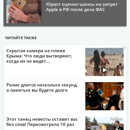
Юрист оценил шансы на запрет
Apple в РФ после дела ФАС
ЧИТАЙТЕ ТАКЖЕ
i
i
i
i
Скрытая камера на пляже
Крыма: Что люди вытворяют,
когда их не видят...
Ролик длится несколько секунд,
а смеяться вы будете долго
Этот танец невесты оставит вас
без слов! Пересмотрела 10 раз