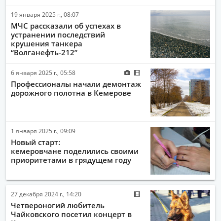
19 января 2025 г., 08:07
МЧС рассказали об успехах в
устранении последствий
крушения танкера
“Волганефть-212”
6 января 2025 г., 05:58
Профессионалы начали демонтаж
дорожного полотна в Кемерове
1 января 2025 г., 09:09
Новый старт:
кемеровчане поделились своими
приоритетами в грядущем году
27 декабря 2024 г., 14:20
Четвероногий любитель
Чайковского посетил концерт в