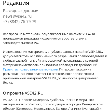
Редакция
Выходные данные
news@vse42.ru
+7 (3842) 76-79-79
Все права на материалы, опубликованные на сайте VSE42.RU,
принадлежат редакции и охраняются в соответствии с
законодательством РФ.
Использование материалов, опубликованных на сайте VSE42.RU,
допускается только с письменного разрешения правообладателя и
с обязательной прямой гиперссылкой на страницу, с которой
материал заимствован, при полном соблюдении требований
Правил использования материалов
. Гиперссылка должна
размещаться непосредственно в тексте, воспроизводящем
оригинальный материал VSE42.RU, до или после цитируемого
блока.
О проекте VSE42.RU
VSE42.RU - Новости Кемерова, Кузбасса, России и мира - это
информация о событиях, происходящих в городах Кемеровской
области (Кемерово, Новокузнецк, Белово, Ленинск-Кузнецкий и