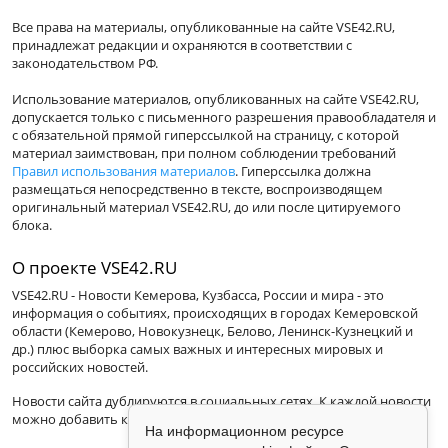
Все права на материалы, опубликованные на сайте VSE42.RU,
принадлежат редакции и охраняются в соответствии с
законодательством РФ.
Использование материалов, опубликованных на сайте VSE42.RU,
допускается только с письменного разрешения правообладателя и
с обязательной прямой гиперссылкой на страницу, с которой
материал заимствован, при полном соблюдении требований
Правил использования материалов
. Гиперссылка должна
размещаться непосредственно в тексте, воспроизводящем
оригинальный материал VSE42.RU, до или после цитируемого
блока.
О проекте VSE42.RU
VSE42.RU - Новости Кемерова, Кузбасса, России и мира - это
информация о событиях, происходящих в городах Кемеровской
области (Кемерово, Новокузнецк, Белово, Ленинск-Кузнецкий и
др.) плюс выборка самых важных и интересных мировых и
российских новостей.
Новости сайта дублируются в социальных сетях. К каждой новости
можно добавить комментарий.
На информационном ресурсе