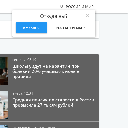
РОССИЯ И МИР
Откуда вы?
КУЗБАСС
РОССИЯ И МИР
Поиск
сегодня, 03:10
Школы уйдут на карантин при
болезни 20% учащихся: новые
правила
вчера, 12:34
Средняя пенсия по старости в России
превысила 27 тысяч рублей
Закрепленный материал