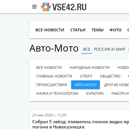
ВСЕ НОВОСТИ
СТАТЬИ
ТЕМЫ
ФОТО
Авто-Мото
ВСЕ
РОССИЯ И МИР
ВСЕ НОВОСТИ
НАРОДНЫЕ НОВОСТИ
НОВО
ГЛАВНЫЕ НОВОСТИ
СПОРТ
ОБЩЕСТВО
ПРОИСШЕСТВИЯ
АВТО-МОТО
ДРУГИЕ НОВ
НАУКА И ТЕХНОЛОГИИ
КУЛЬТУРА
РАБОТА И
23 мая 2026 г., 12:20
Собрал 5 звёзд: появилось полное видео я
погони в Новокузнецке