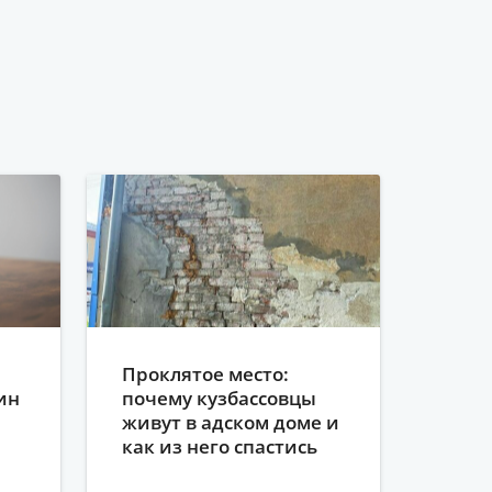
Проклятое место:
ин
почему кузбассовцы
живут в адском доме и
как из него спастись