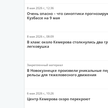
8 мая 2026 г., 12:36
Очень опасно – что синоптики прогнозиру
Кузбассе на 9 мая
8 мая 2026 г., 08:09
В хлам: около Кемерова столкнулись два г
легковушка
Закрепленный материал
В Новокузнецке произвели уникальные п
рельсы для тяжеловесного движения
6 мая 2026 г., 10:26
Центр Кемерова скоро перекроют