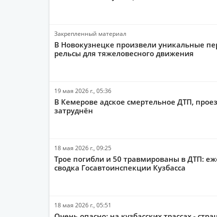
Закрепленный материал
В Новокузнецке произвели уникальные п
рельсы для тяжеловесного движения
19 мая 2026 г., 05:36
В Кемерове адское смертельное ДТП, прое
затруднён
18 мая 2026 г., 09:25
Трое погибли и 50 травмированы в ДТП: е
сводка Госавтоинспекции Кузбасса
18 мая 2026 г., 05:51
Очень опасно: на кузбасских трассах - стр