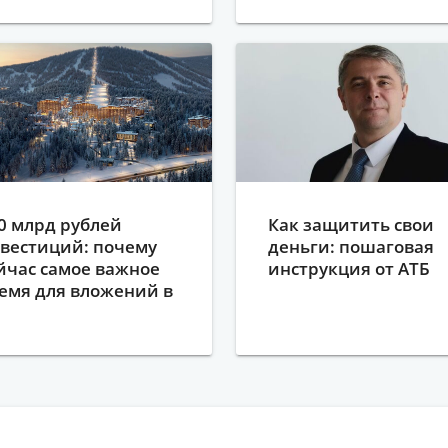
0 млрд рублей
Как защитить свои
вестиций: почему
деньги: пошаговая
йчас самое важное
инструкция от АТБ
емя для вложений в
ерегеш