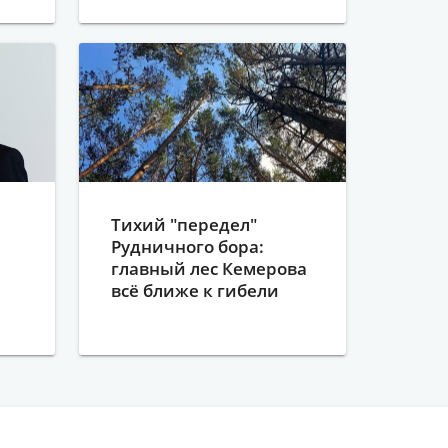
Тихий "передел"
Рудничного бора:
главный лес Кемерова
всё ближе к гибели