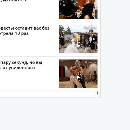
евесты оставит вас без
отрела 10 раз
пару секунд, но вы
е от увиденного