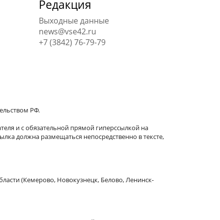
Редакция
Выходные данные
news@vse42.ru
+7 (3842) 76-79-79
тельством РФ.
теля и с обязательной прямой гиперссылкой на
сылка должна размещаться непосредственно в тексте,
бласти (Кемерово, Новокузнецк, Белово, Ленинск-