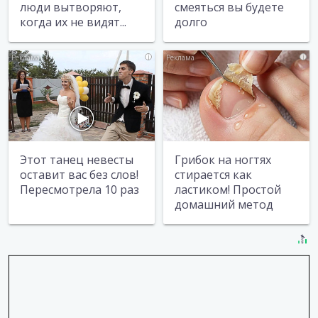
люди вытворяют,
смеяться вы будете
когда их не видят...
долго
i
i
Этот танец невесты
Грибок на ногтях
оставит вас без слов!
стирается как
Пересмотрела 10 раз
ластиком! Простой
домашний метод