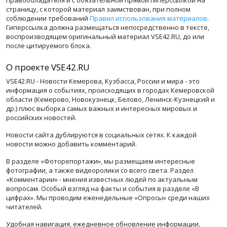
страницу, с которой материал заимствован, при полном
соблюдении требований
Правил использования материалов
.
Гиперссылка должна размещаться непосредственно в тексте,
воспроизводящем оригинальный материал VSE42.RU, до или
после цитируемого блока.
О проекте VSE42.RU
VSE42.RU - Новости Кемерова, Кузбасса, России и мира - это
информация о событиях, происходящих в городах Кемеровской
области (Кемерово, Новокузнецк, Белово, Ленинск-Кузнецкий и
др.) плюс выборка самых важных и интересных мировых и
российских новостей.
Новости сайта дублируются в социальных сетях. К каждой
новости можно добавить комментарий.
В разделе «Фоторепортажи», мы размещаем интересные
фотографии, а также видеоролики со всего света. Раздел
«Комментарии» - мнения известных людей по актуальным
вопросам. Особый взгляд на факты и события в разделе «В
цифрах». Мы проводим еженедельные «Опросы» среди наших
читателей.
Удобная навигация, ежедневное обновление информации,