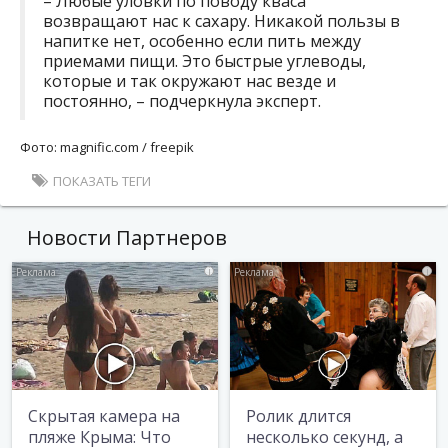
– Любые уловки по поводу кваса
возвращают нас к сахару. Никакой пользы в
напитке нет, особенно если пить между
приемами пищи. Это быстрые углеводы,
которые и так окружают нас везде и
постоянно, – подчеркнула эксперт.
Фото: magnific.com / freepik
ПОКАЗАТЬ ТЕГИ
Новости Партнеров
i
i
Скрытая камера на
Ролик длится
пляже Крыма: Что
несколько секунд, а