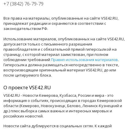
+7 (3842) 76-79-79
Все права на материалы, опубликованные на сайте VSE42.RU,
принадлежат редакции и охраняются в соответствии с
законодательством РФ.
Использование материалов, опубликованных на сайте VSE42.RU,
допускается только с письменного разрешения
правообладателя и с обязательной прямой гиперссылкой на
страницу, с которой материал заимствован, при полном
соблюдении требований
Правил использования материалов
.
Гиперссылка должна размещаться непосредственно в тексте,
воспроизводящем оригинальный материал VSE42.RU, до или
после цитируемого блока.
О проекте VSE42.RU
VSE42.RU - Новости Кемерова, Кузбасса, России и мира - это
информация о событиях, происходящих в городах Кемеровской
области (Кемерово, Новокузнецк, Белово, Ленинск-Кузнецкий и
др.) плюс выборка самых важных и интересных мировых и
российских новостей.
Новости сайта дублируются в социальных сетях. К каждой