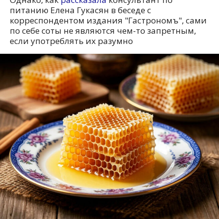
питанию Елена Гукасян в беседе с
корреспондентом издания "Гастрономъ", сами
по себе соты не являются чем-то запретным,
если употреблять их разумно