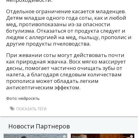
Отдельное ограничение касается младенцев.
Детям младше одного года соты, как и любой
мед, противопоказаны из-за опасности
ботулизма. Отказаться от продукта следует и
людям с аллергией на мед, пыльцу, прополис и
другие продукты пчеловодства.
При жевании соты могут действовать почти
как природная жвачка. Воск мягко массирует
десны, помогает частично очищать зубы от
налета, а благодаря следовым количествам
прополиса может обладать легким
антисептическим эффектом.
Фото: нейросеть
ПОКАЗАТЬ ТЕГИ
Новости Партнеров
i
i