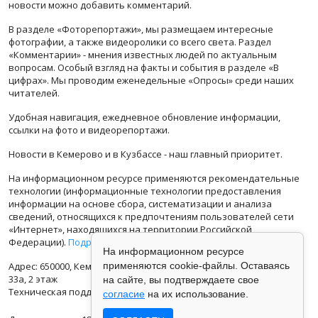
новости можно добавить комментарий.
В разделе «Фоторепортажи», мы размещаем интересные
фотографии, а также видеоролики со всего света. Раздел
«Комментарии» - мнения известных людей по актуальным
вопросам. Особый взгляд на факты и события в разделе «В
цифрах». Мы проводим еженедельные «Опросы» среди наших
читателей.
Удобная навигация, ежедневное обновление информации,
ссылки на фото и видеорепортажи.
Новости в Кемерово и в Кузбассе - наш главный приоритет.
На информационном ресурсе применяются рекомендательные
технологии (информационные технологии предоставления
информации на основе сбора, систематизации и анализа
сведений, относящихся к предпочтениям пользователей сети
«Интернет», находящихся на территории Российской
Федерации).
Подробная информация
На информационном ресурсе
применяются cookie-файлы. Оставаясь
Адрес: 650000, Кемеровская Область, г.Кемерово, ул.Кузбасская
33а, 2 этаж
на сайте, вы подтверждаете свое
Техническая поддержка: support@vse42.ru
согласие
на их использование.