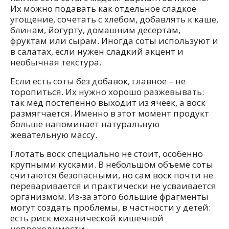
Их можно подавать как отдельное сладкое
угощение, сочетать с хлебом, добавлять к каше,
блинам, йогурту, домашним десертам,
фруктам или сырам. Иногда соты используют и
в салатах, если нужен сладкий акцент и
необычная текстура.
Если есть соты без добавок, главное – не
торопиться. Их нужно хорошо разжевывать:
так мед постепенно выходит из ячеек, а воск
размягчается. Именно в этот момент продукт
больше напоминает натуральную
жевательную массу.
Глотать воск специально не стоит, особенно
крупными кусками. В небольшом объеме соты
считаются безопасными, но сам воск почти не
переваривается и практически не усваивается
организмом. Из-за этого большие фрагменты
могут создать проблемы, в частности у детей:
есть риск механической кишечной
непроходимости.