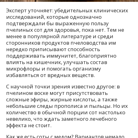
Эксперт уточняет: убедительных клинических
исследований, которые однозначно
подтверждали бы выраженную пользу
пчелиных сот для здоровья, пока нет. Тем не
менее в популярной литературе и среди
сторонников продуктов пчеловодства им
нередко приписывают способность
поддерживать иммунитет, благоприятно
влиять на кишечник, улучшать состав
микрофлоры и помогать организму
избавляться от вредных веществ.
С научной точки зрения известно другое: в
пчелином воске могут присутствовать
сложные эфиры, жирные кислоты, а также
небольшие следы прополиса и пыльцы. Но их
количество в обычной порции сот настолько
невелико, что ждать заметного лечебного
эффекта не стоит.
Как же есть соты с медом? Вариантов немало.