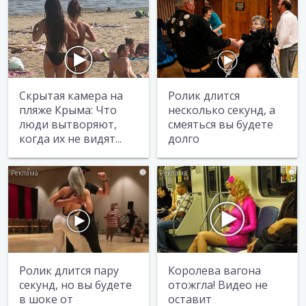
Скрытая камера на
Ролик длится
пляже Крыма: Что
несколько секунд, а
люди вытворяют,
смеяться вы будете
когда их не видят...
долго
i
i
Ролик длится пару
Королева вагона
секунд, но вы будете
отожгла! Видео не
в шоке от
оставит