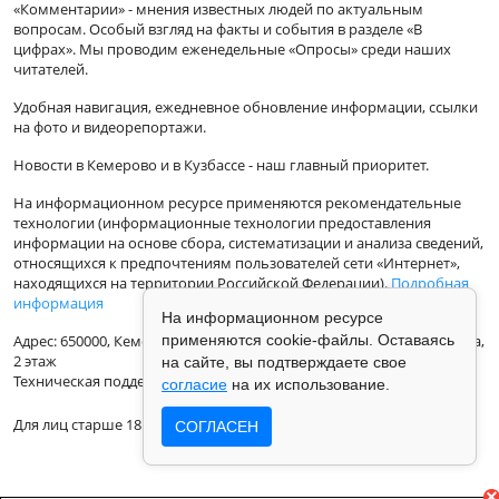
«Комментарии» - мнения известных людей по актуальным
вопросам. Особый взгляд на факты и события в разделе «В
цифрах». Мы проводим еженедельные «Опросы» среди наших
читателей.
Удобная навигация, ежедневное обновление информации, ссылки
на фото и видеорепортажи.
Новости в Кемерово и в Кузбассе - наш главный приоритет.
На информационном ресурсе применяются рекомендательные
технологии (информационные технологии предоставления
информации на основе сбора, систематизации и анализа сведений,
относящихся к предпочтениям пользователей сети «Интернет»,
находящихся на территории Российской Федерации).
Подробная
информация
На информационном ресурсе
Адрес: 650000, Кемеровская Область, г.Кемерово, ул.Кузбасская 33а,
применяются cookie-файлы. Оставаясь
2 этаж
на сайте, вы подтверждаете свое
Техническая поддержка: support@vse42.ru
согласие
на их использование.
Для лиц старше 18 лет.
СОГЛАСЕН