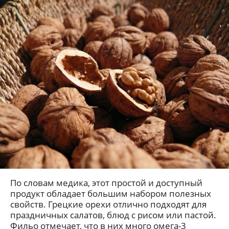
По словам медика, этот простой и доступный
продукт обладает большим набором полезных
свойств. Грецкие орехи отлично подходят для
праздничных салатов, блюд с рисом или пастой.
Фильо отмечает, что в них много омега‑3