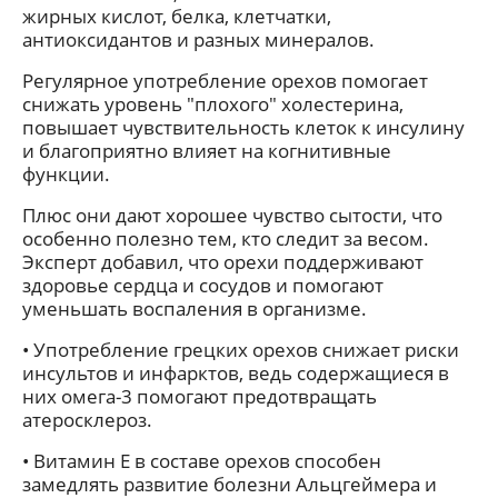
жирных кислот, белка, клетчатки,
антиоксидантов и разных минералов.
Регулярное употребление орехов помогает
снижать уровень "плохого" холестерина,
повышает чувствительность клеток к инсулину
и благоприятно влияет на когнитивные
функции.
Плюс они дают хорошее чувство сытости, что
особенно полезно тем, кто следит за весом.
Эксперт добавил, что орехи поддерживают
здоровье сердца и сосудов и помогают
уменьшать воспаления в организме.
• Употребление грецких орехов снижает риски
инсультов и инфарктов, ведь содержащиеся в
них омега‑3 помогают предотвращать
атеросклероз.
• Витамин Е в составе орехов способен
замедлять развитие болезни Альцгеймера и