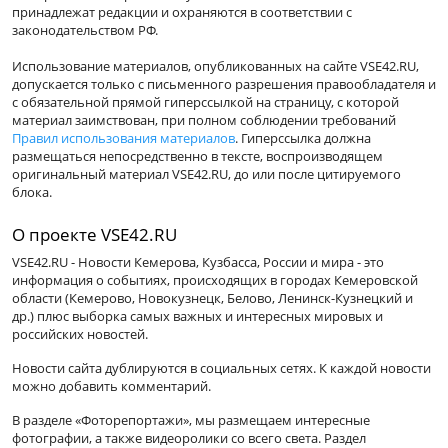
принадлежат редакции и охраняются в соответствии с
законодательством РФ.
Использование материалов, опубликованных на сайте VSE42.RU,
допускается только с письменного разрешения правообладателя и
с обязательной прямой гиперссылкой на страницу, с которой
материал заимствован, при полном соблюдении требований
Правил использования материалов
. Гиперссылка должна
размещаться непосредственно в тексте, воспроизводящем
оригинальный материал VSE42.RU, до или после цитируемого
блока.
О проекте VSE42.RU
VSE42.RU - Новости Кемерова, Кузбасса, России и мира - это
информация о событиях, происходящих в городах Кемеровской
области (Кемерово, Новокузнецк, Белово, Ленинск-Кузнецкий и
др.) плюс выборка самых важных и интересных мировых и
российских новостей.
Новости сайта дублируются в социальных сетях. К каждой новости
можно добавить комментарий.
В разделе «Фоторепортажи», мы размещаем интересные
фотографии, а также видеоролики со всего света. Раздел