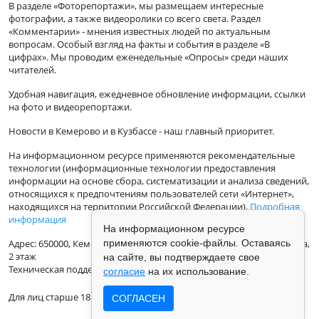
В разделе «Фоторепортажи», мы размещаем интересные
фотографии, а также видеоролики со всего света. Раздел
«Комментарии» - мнения известных людей по актуальным
вопросам. Особый взгляд на факты и события в разделе «В
цифрах». Мы проводим еженедельные «Опросы» среди наших
читателей.
Удобная навигация, ежедневное обновление информации, ссылки
на фото и видеорепортажи.
Новости в Кемерово и в Кузбассе - наш главный приоритет.
На информационном ресурсе применяются рекомендательные
технологии (информационные технологии предоставления
информации на основе сбора, систематизации и анализа сведений,
относящихся к предпочтениям пользователей сети «Интернет»,
находящихся на территории Российской Федерации).
Подробная
информация
На информационном ресурсе
применяются cookie-файлы. Оставаясь
Адрес: 650000, Кемеровская Область, г.Кемерово, ул.Кузбасская 33а,
2 этаж
на сайте, вы подтверждаете свое
Техническая поддержка: support@vse42.ru
согласие
на их использование.
Для лиц старше 18 лет.
СОГЛАСЕН