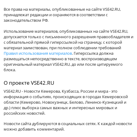
Все права на материалы, опубликованные на сайте VSE42.RU,
принадлежат редакции и охраняются в соответствии с
законодательством РФ.
Использование материалов, опубликованных на сайте VSE42.RU,
допускается только с письменного разрешения правообладателя и
с обязательной прямой гиперссылкой на страницу, с которой
материал заимствован, при полном соблюдении требований
Правил использования материалов
. Гиперссылка должна
размещаться непосредственно в тексте, воспроизводящем
оригинальный материал VSE42.RU, до или после цитируемого
блока.
О проекте VSE42.RU
VSE42.RU - Новости Кемерова, Кузбасса, России и мира - это
информация о событиях, происходящих в городах Кемеровской
области (Кемерово, Новокузнецк, Белово, Ленинск-Кузнецкий и
др.) плюс выборка самых важных и интересных мировых и
российских новостей.
Новости сайта дублируются в социальных сетях. К каждой новости
можно добавить комментарий.