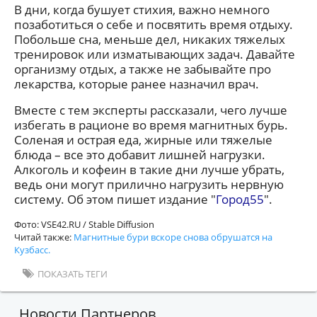
В дни, когда бушует стихия, важно немного
позаботиться о себе и посвятить время отдыху.
Побольше сна, меньше дел, никаких тяжелых
тренировок или изматывающих задач. Давайте
организму отдых, а также не забывайте про
лекарства, которые ранее назначил врач.
Вместе с тем эксперты рассказали, чего лучше
избегать в рационе во время магнитных бурь.
Соленая и острая еда, жирные или тяжелые
блюда – все это добавит лишней нагрузки.
Алкоголь и кофеин в такие дни лучше убрать,
ведь они могут прилично нагрузить нервную
систему. Об этом пишет издание "
Город55
".
Фото: VSE42.RU / Stable Diffusion
Читай также:
Магнитные бури вскоре снова обрушатся на
Кузбасс.
ПОКАЗАТЬ ТЕГИ
Новости Партнеров