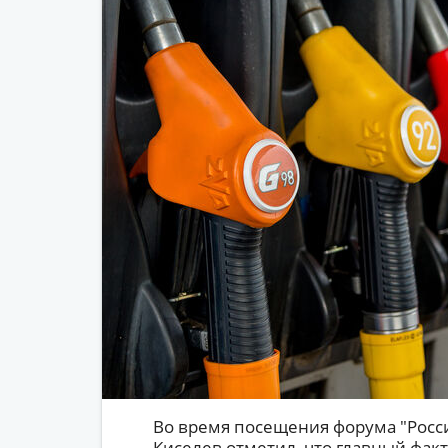
Во время посещения форума "Росси
Киселев отметил, что главный фак