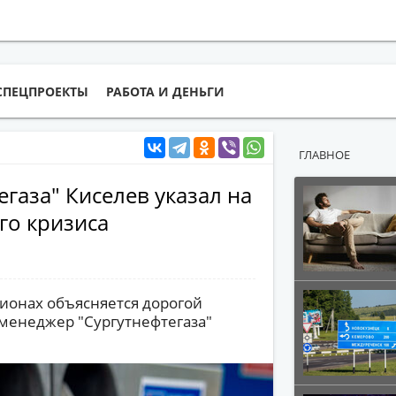
СПЕЦПРОЕКТЫ
РАБОТА И ДЕНЬГИ
ГЛАВНОЕ
газа" Киселев указал на
го кризиса
гионах объясняется дорогой
-менеджер "Сургутнефтегаза"