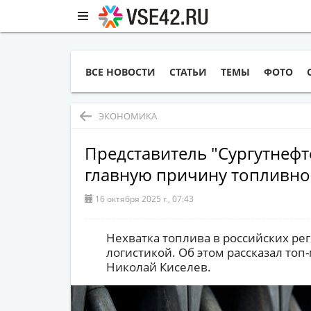
ВСЕ НОВОСТИ
СТАТЬИ
ТЕМЫ
ФОТО
ЭКОНОМИКА
Представитель "Сургутнефте
главную причину топливно
16 октября 2025 г., 07:43
Нехватка топлива в российских ре
логистикой. Об этом рассказал топ
Николай Киселев.