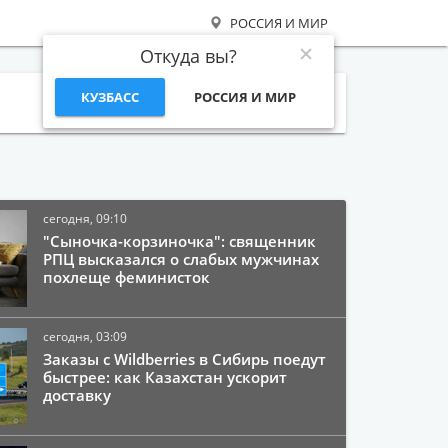
РОССИЯ И МИР
Откуда вы?
КУЗБАСС
РОССИЯ И МИР
Поиск
сегодня, 09:10
"Сыночка-корзиночка": священник
РПЦ высказался о слабых мужчинах
похлеще феминисток
сегодня, 03:09
Заказы с Wildberries в Сибирь поедут
быстрее: как Казахстан ускорит
доставку