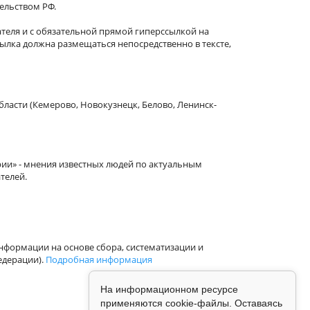
тельством РФ.
теля и с обязательной прямой гиперссылкой на
сылка должна размещаться непосредственно в тексте,
бласти (Кемерово, Новокузнецк, Белово, Ленинск-
рии» - мнения известных людей по актуальным
телей.
формации на основе сбора, систематизации и
едерации).
Подробная информация
На информационном ресурсе
применяются cookie-файлы. Оставаясь