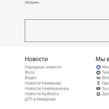
Загрузка...
Новости
Мы в
Народные новости
Ma
Фото
Tel
Видео
ВКо
Новости Кемерова
Одн
Новости Новокузнецка
You
Новости Кузбасса
Дзе
ДТП в Кемерове