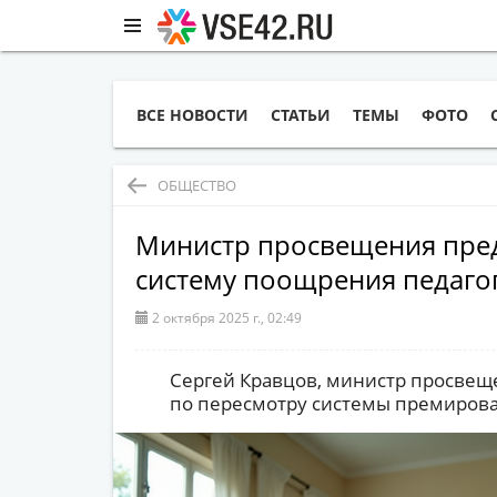
ВСЕ НОВОСТИ
СТАТЬИ
ТЕМЫ
ФОТО
ОБЩЕСТВО
Министр просвещения пре
систему поощрения педаго
2 октября 2025 г., 02:49
Сергей Кравцов, министр просвещ
по пересмотру системы премирова