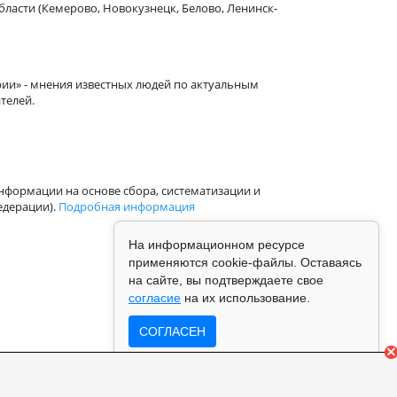
бласти (Кемерово, Новокузнецк, Белово, Ленинск-
рии» - мнения известных людей по актуальным
телей.
формации на основе сбора, систематизации и
едерации).
Подробная информация
На информационном ресурсе
применяются cookie-файлы. Оставаясь
на сайте, вы подтверждаете свое
согласие
на их использование.
СОГЛАСЕН