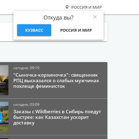
РОССИЯ И МИР
Откуда вы?
КУЗБАСС
РОССИЯ И МИР
Поиск
сегодня, 09:10
"Сыночка-корзиночка": священник
РПЦ высказался о слабых мужчинах
похлеще феминисток
сегодня, 03:09
Заказы с Wildberries в Сибирь поедут
быстрее: как Казахстан ускорит
доставку