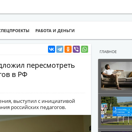
СПЕЦПРОЕКТЫ
РАБОТА И ДЕНЬГИ
ГЛАВНОЕ
дложил пересмотреть
гов в РФ
ения, выступил с инициативой
ния российских педагогов.