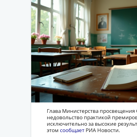
Глава Министерства просвещения 
недовольство практикой премиро
исключительно за высокие результ
этом
сообщает
РИА Новости.