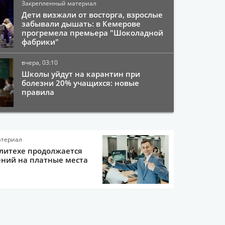
Закрепленный материал
Дети визжали от восторга, взрослые
забывали дышать: в Кемерове
прогремела премьера "Шоколадной
фабрики"
вчера, 03:10
Школы уйдут на карантин при
болезни 20% учащихся: новые
правила
атериал
литехе продолжается
ний на платные места