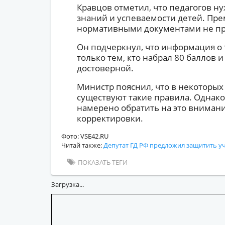
Кравцов отметил, что педагогов 
знаний и успеваемости детей. Пре
нормативными документами не п
Он подчеркнул, что информация о 
только тем, кто набрал 80 баллов 
достоверной.
Министр пояснил, что в некоторых
существуют такие правила. Однак
намерено обратить на это вниман
корректировки.
Фото: VSE42.RU
Читай также:
Депутат ГД РФ предложил защитить у
ПОКАЗАТЬ ТЕГИ
Загрузка...