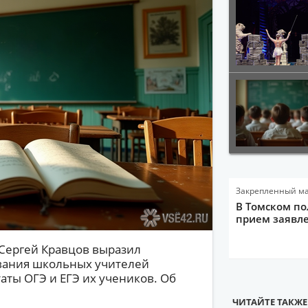
Закрепленный м
В Томском по
прием заявле
Сергей Кравцов выразил
вания школьных учителей
аты ОГЭ и ЕГЭ их учеников. Об
ЧИТАЙТЕ ТАКЖЕ