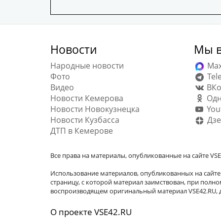
Новости
Мы в
Народные новости
Ma
Фото
Tel
Видео
ВКо
Новости Кемерова
Одн
Новости Новокузнецка
You
Новости Кузбасса
Дзе
ДТП в Кемерове
Все права на материалы, опубликованные на сайте VSE
Использование материалов, опубликованных на сайте 
страницу, с которой материал заимствован, при пол
воспроизводящем оригинальный материал VSE42.RU, д
О проекте VSE42.RU