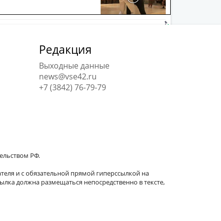
Редакция
Выходные данные
news@vse42.ru
+7 (3842) 76-79-79
тельством РФ.
теля и с обязательной прямой гиперссылкой на
сылка должна размещаться непосредственно в тексте,