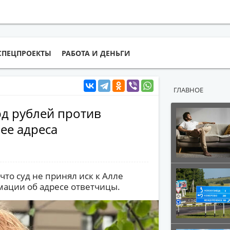
СПЕЦПРОЕКТЫ
РАБОТА И ДЕНЬГИ
ГЛАВНОЕ
рд рублей против
 ее адреса
что суд не принял иск к Алле
мации об адресе ответчицы.