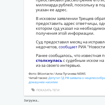
миллиарда рублей, поскольку в п
указан ее адрес.
В исковом заявлении Трещев обрат
предоставить адрес ответчицы, од
котором суд указал на необходимо
получения этой информации.
Суд предоставил месяц на исправле
недочетов,
сообщает
РИА "Новости
Ранее сообщалось, что известная 
столкнулась
с судебным иском на
из-за своего интервью.
Фото: ВКонтакте / Алла Пугачева NEWS
Читай также:
Депутат ГД РФ заявила о нецелесообр
домашнем насилии
ПОКАЗАТЬ ТЕГИ
Загрузка...