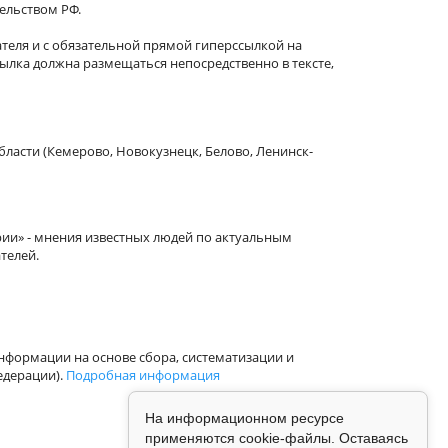
тельством РФ.
теля и с обязательной прямой гиперссылкой на
сылка должна размещаться непосредственно в тексте,
бласти (Кемерово, Новокузнецк, Белово, Ленинск-
рии» - мнения известных людей по актуальным
телей.
формации на основе сбора, систематизации и
едерации).
Подробная информация
На информационном ресурсе
применяются cookie-файлы. Оставаясь