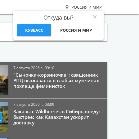
РОССИЯ И МИР
Откуда вы?
КУЗБАСС
РОССИЯ И МИР
Поиск
7 августа 2026 г., 09:10
"Сыночка-корзиночка": священник
РПЦ высказался о слабых мужчинах
похлеще феминисток
7 августа 2026 г., 03:09
Заказы с Wildberries в Сибирь поедут
быстрее: как Казахстан ускорит
доставку