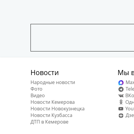
Новости
Мы в
Народные новости
Ma
Фото
Tel
Видео
ВКо
Новости Кемерова
Одн
Новости Новокузнецка
You
Новости Кузбасса
Дзе
ДТП в Кемерове