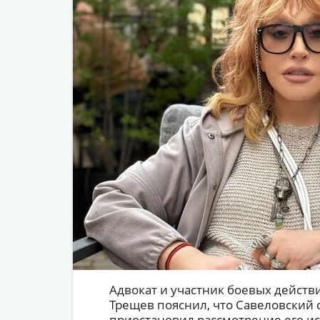
Адвокат и участник боевых действ
Трещев пояснил, что Савеловский
приостановил рассмотрение его иск