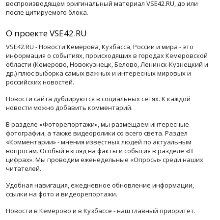
воспроизводящем оригинальный материал VSE42.RU, до или
после цитируемого блока.
О проекте VSE42.RU
VSE42.RU - Новости Кемерова, Кузбасса, России и мира - это
информация о событиях, происходящих в городах Кемеровской
области (Кемерово, Новокузнецк, Белово, Ленинск-Кузнецкий и
др.) плюс выборка самых важных и интересных мировых и
российских новостей.
Новости сайта дублируются в социальных сетях. К каждой
новости можно добавить комментарий.
В разделе «Фоторепортажи», мы размещаем интересные
фотографии, а также видеоролики со всего света. Раздел
«Комментарии» - мнения известных людей по актуальным
вопросам. Особый взгляд на факты и события в разделе «В
цифрах». Мы проводим еженедельные «Опросы» среди наших
читателей.
Удобная навигация, ежедневное обновление информации,
ссылки на фото и видеорепортажи.
Новости в Кемерово и в Кузбассе - наш главный приоритет.