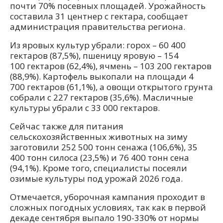
почти 70% посевных площадей. Урожайность
составила 31 центнер с гектара, сообщает
администрация правительства региона.
Из яровых культур убрали: горох – 60 400
гектаров (87,5%), пшеницу яровую – 154
100 гектаров (62,4%), ячмень – 103 200 гектаров
(88,9%). Картофель выкопали на площади 4
700 гектаров (61,1%), а овощи открытого грунта
собрали с 227 гектаров (35,6%). Масличные
культуры убрали с 33 000 гектаров.
Сейчас также для питания
сельскохозяйственных животных на зиму
заготовили 252 500 тонн сенажа (106,6%), 35
400 тонн силоса (23,5%) и 76 400 тонн сена
(94,1%). Кроме того, специалисты посеяли
озимые культуры под урожай 2026 года.
Отмечается, уборочная кампания проходит в
сложных погодных условиях, так как в первой
декаде сентября выпало 190-330% от нормы