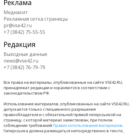
Реклама
Медиакит
Рекламная сетка страницы
pr@vse42.ru
+7 (3842) 75-55-55
Редакция
Выходные данные
news@vse42.ru
+7 (3842) 76-79-79
Все права на материалы, опубликованные на сайте VSE42.RU,
принадлежат редакции и охраняются в соответствии с
законодательством РФ.
Использование материалов, опубликованных на сайте VSE42.RU,
допускается только с письменного разрешения
правообладателя и с обязательной прямой гиперссылкой на
страницу, с которой материал заимствован, при полном
соблюдении требований
Правил использования материалов
.
Гиперссылка должна размещаться непосредственно в тексте,