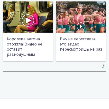
i
i
Королева вагона
Ржу не переставая,
отожгла! Видео не
это видео
оставит
пересмотришь не раз
равнодушным