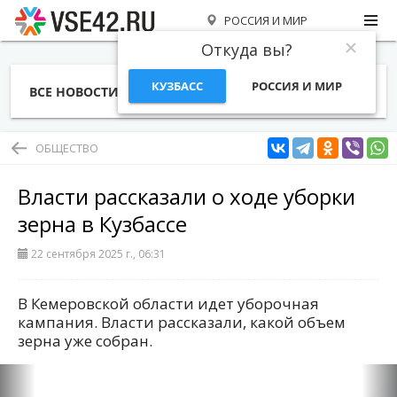
РОССИЯ И МИР
Откуда вы?
КУЗБАСС
РОССИЯ И МИР
ВСЕ НОВОСТИ
СТАТЬИ
ТЕМЫ
ФОТО
СПЕЦПРОЕКТЫ
РАБОТА И ДЕНЬГИ
ОБЩЕСТВО
Власти рассказали о ходе уборки
зерна в Кузбассе
22 сентября 2025 г., 06:31
В Кемеровской области идет уборочная
кампания. Власти рассказали, какой объем
зерна уже собран.