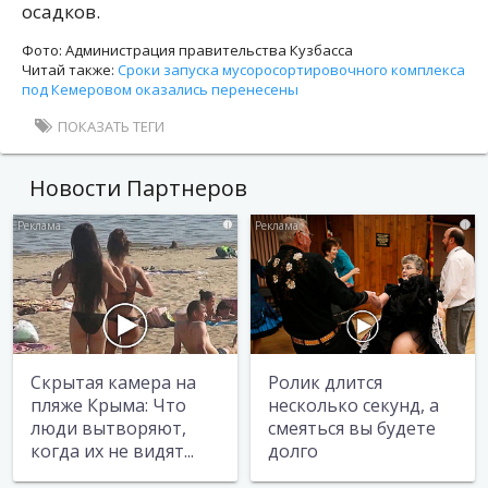
осадков.
Фото: Администрация правительства Кузбасса
Читай также:
Сроки запуска мусоросортировочного комплекса
под Кемеровом оказались перенесены
ПОКАЗАТЬ ТЕГИ
Новости Партнеров
i
i
Скрытая камера на
Ролик длится
пляже Крыма: Что
несколько секунд, а
люди вытворяют,
смеяться вы будете
когда их не видят...
долго