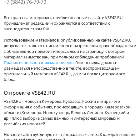
+7 (3842) 76-79-79
Все права на материалы, опубликованные на сайте VSE42.RU,
принадлежат редакции и охраняются в соответствии с
законодательством РФ.
Использование материалов, опубликованных на сайте VSE42.RU,
допускается только с письменного разрешения правообладателя и
с обязательной прямой гиперссылкой на страницу, с которой
материал заимствован, при полном соблюдении требований
Правил использования материалов
. Гиперссылка должна
размещаться непосредственно в тексте, воспроизводящем
оригинальный материал VSE42.RU, до или после цитируемого
блока.
О проекте VSE42.RU
VSE42.RU - Новости Кемерова, Кузбасса, России и мира - это
информация о событиях, происходящих в городах Кемеровской
области (Кемерово, Новокузнецк, Белово, Ленинск-Кузнецкий и
др.) плюс выборка самых важных и интересных мировых и
российских новостей.
Новости сайта дублируются в социальных сетях. К каждой новости