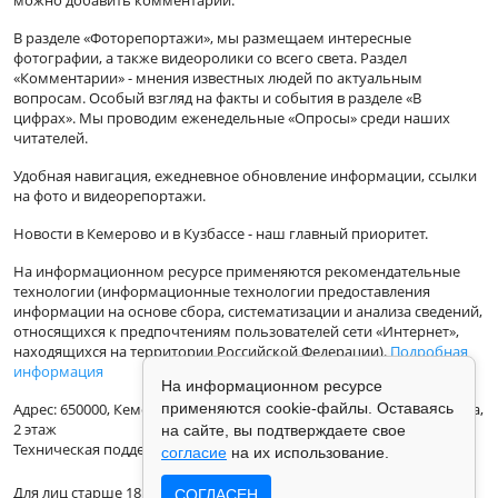
можно добавить комментарий.
В разделе «Фоторепортажи», мы размещаем интересные
фотографии, а также видеоролики со всего света. Раздел
«Комментарии» - мнения известных людей по актуальным
вопросам. Особый взгляд на факты и события в разделе «В
цифрах». Мы проводим еженедельные «Опросы» среди наших
читателей.
Удобная навигация, ежедневное обновление информации, ссылки
на фото и видеорепортажи.
Новости в Кемерово и в Кузбассе - наш главный приоритет.
На информационном ресурсе применяются рекомендательные
технологии (информационные технологии предоставления
информации на основе сбора, систематизации и анализа сведений,
относящихся к предпочтениям пользователей сети «Интернет»,
находящихся на территории Российской Федерации).
Подробная
информация
На информационном ресурсе
применяются cookie-файлы. Оставаясь
Адрес: 650000, Кемеровская Область, г.Кемерово, ул.Кузбасская 33а,
2 этаж
на сайте, вы подтверждаете свое
Техническая поддержка: support@vse42.ru
согласие
на их использование.
Для лиц старше 18 лет.
СОГЛАСЕН