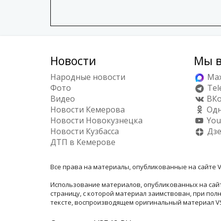
Новости
Мы в
Народные новости
Ma
Фото
Tel
Видео
ВКо
Новости Кемерова
Одн
Новости Новокузнецка
You
Новости Кузбасса
Дз
ДТП в Кемерове
Все права на материалы, опубликованные на сайте V
Использование материалов, опубликованных на сайт
страницу, с которой материал заимствован, при по
тексте, воспроизводящем оригинальный материал VSE