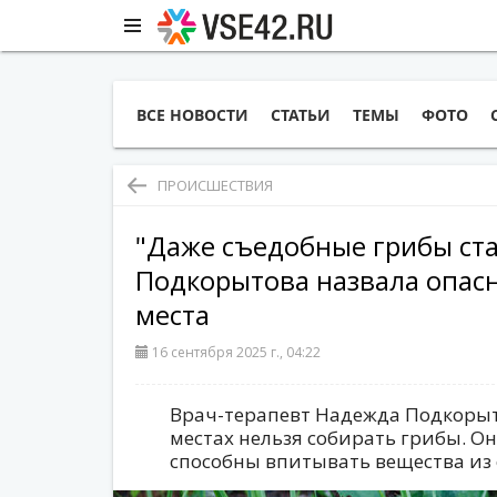
ВСЕ НОВОСТИ
СТАТЬИ
ТЕМЫ
ФОТО
ПРОИСШЕСТВИЯ
"Даже съедобные грибы ста
Подкорытова назвала опас
места
16 сентября 2025 г., 04:22
Врач-терапевт Надежда Подкорыто
местах нельзя собирать грибы. О
способны впитывать вещества из