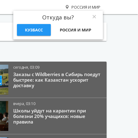
РОССИЯ И МИР
Откуда вы?
КУЗБАСС
РОССИЯ И МИР
Поиск
сегодня, 03:09
Заказы с Wildberries в Сибирь поедут
быстрее: как Казахстан ускорит
доставку
вчера, 03:10
Школы уйдут на карантин при
болезни 20% учащихся: новые
правила