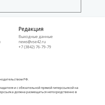
Редакция
Выходные данные
ы
news@vse42.ru
+7 (3842) 76-79-79
онодательством РФ.
ладателя и с обязательной прямой гиперссылкой на
перссылка должна размещаться непосредственно в