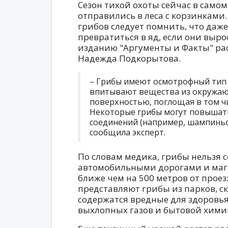
Сезон тихой охоты сейчас в самом
отправились в леса с корзинками
грибов следует помнить, что даж
превратиться в яд, если они вырос
изданию "Аргументы и Факты" рас
Надежда Подкорытова.
– Грибы имеют осмотрофный тип 
впитывают вещества из окружаю
поверхностью, поглощая в том чи
Некоторые грибы могут повыша
соединений (например, шампиньон
сообщила эксперт.
По словам медика, грибы нельзя 
автомобильными дорогами и маг
ближе чем на 500 метров от проез
представляют грибы из парков, ск
содержатся вредные для здоровья
выхлопных газов и бытовой хими