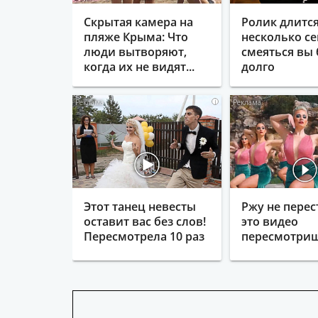
Скрытая камера на
Ролик длитс
пляже Крыма: Что
несколько се
люди вытворяют,
смеяться вы 
когда их не видят...
долго
i
Этот танец невесты
Ржу не перес
оставит вас без слов!
это видео
Пересмотрела 10 раз
пересмотриш