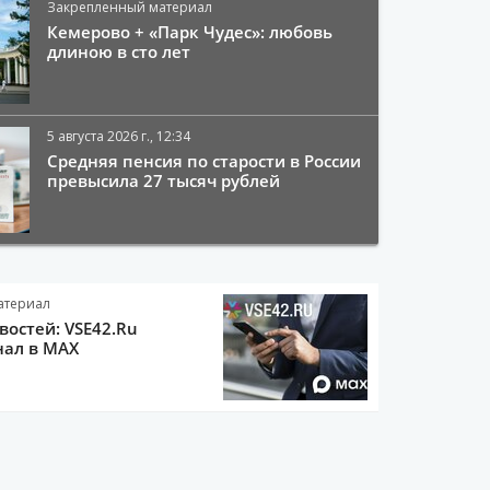
Закрепленный материал
Кемерово + «Парк Чудес»: любовь
длиною в сто лет
5 августа 2026 г., 12:34
Средняя пенсия по старости в России
превысила 27 тысяч рублей
атериал
остей: VSE42.Ru
нал в MAX