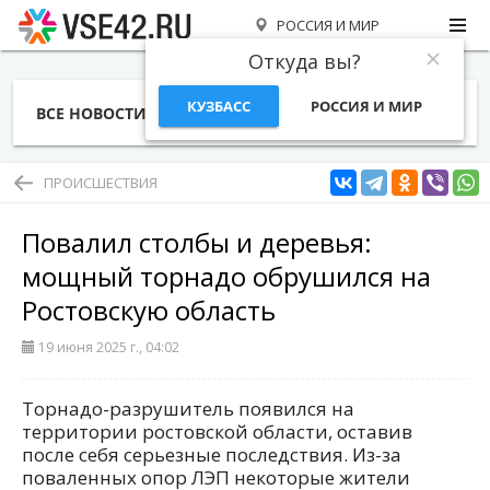
РОССИЯ И МИР
Откуда вы?
КУЗБАСС
РОССИЯ И МИР
ВСЕ НОВОСТИ
СТАТЬИ
ТЕМЫ
ФОТО
СПЕЦПРОЕКТЫ
РАБОТА И ДЕНЬГИ
ПРОИСШЕСТВИЯ
Повалил столбы и деревья:
мощный торнадо обрушился на
Ростовскую область
19 июня 2025 г., 04:02
Торнадо-разрушитель появился на
территории ростовской области, оставив
после себя серьезные последствия. Из-за
поваленных опор ЛЭП некоторые жители