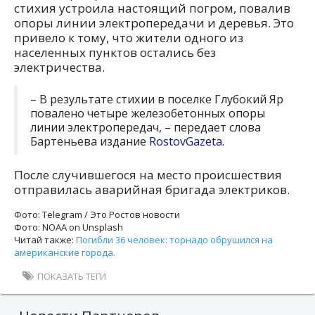
стихия устроила настоящий погром, повалив
опоры линии электропередачи и деревья. Это
привело к тому, что жители одного из
населенных пунктов остались без
электричества.
– В результате стихии в поселке Глубокий Яр
повалено четыре железобетонных опоры
линии электропередач, – передает слова
Бартеньева издание
RostovGazeta
.
После случившегося на место происшествия
отправилась аварийная бригада электриков.
Фото: Telegram / Это Ростов новости
Фото: NOAA on Unsplash
Читай также:
Погибли 36 человек: торнадо обрушился на
американские города.
ПОКАЗАТЬ ТЕГИ