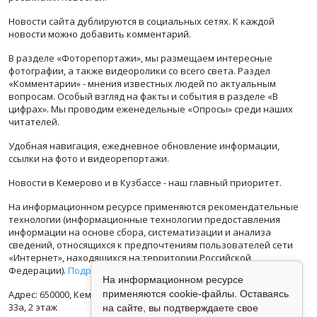
Новости сайта дублируются в социальных сетях. К каждой
новости можно добавить комментарий.
В разделе «Фоторепортажи», мы размещаем интересные
фотографии, а также видеоролики со всего света. Раздел
«Комментарии» - мнения известных людей по актуальным
вопросам. Особый взгляд на факты и события в разделе «В
цифрах». Мы проводим еженедельные «Опросы» среди наших
читателей.
Удобная навигация, ежедневное обновление информации,
ссылки на фото и видеорепортажи.
Новости в Кемерово и в Кузбассе - наш главный приоритет.
На информационном ресурсе применяются рекомендательные
технологии (информационные технологии предоставления
информации на основе сбора, систематизации и анализа
сведений, относящихся к предпочтениям пользователей сети
«Интернет», находящихся на территории Российской
Федерации).
Подробная информация
На информационном ресурсе
Адрес: 650000, Кемеровская Область, г.Кемерово, ул.Кузбасская
применяются cookie-файлы. Оставаясь
33а, 2 этаж
на сайте, вы подтверждаете свое