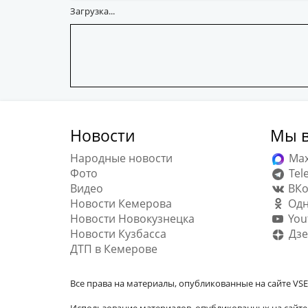
Загрузка...
Новости
Мы в
Народные новости
Ma
Фото
Tel
Видео
ВКо
Новости Кемерова
Одн
Новости Новокузнецка
You
Новости Кузбасса
Дзе
ДТП в Кемерове
Все права на материалы, опубликованные на сайте VSE