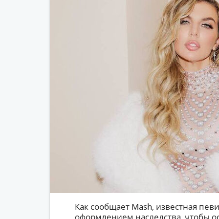
Как сообщает Mash, известная певи
оформлением наследства, чтобы ос