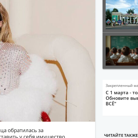
Закрепленный м
С 1 марта - т
Обновите выв
ВСЁ"
ца обратилась за
ЧИТАЙТЕ ТАКЖЕ
тавить у себя имущество,