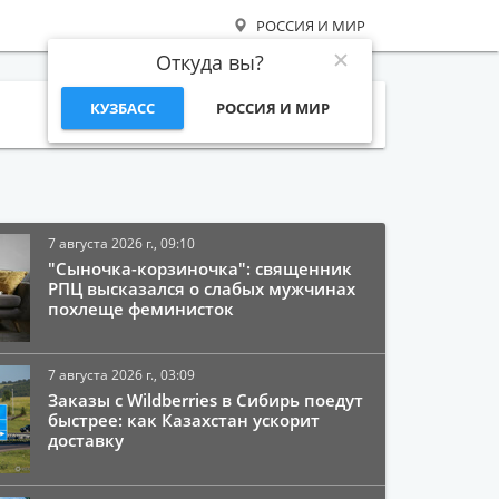
РОССИЯ И МИР
Откуда вы?
КУЗБАСС
РОССИЯ И МИР
Поиск
7 августа 2026 г., 09:10
"Сыночка-корзиночка": священник
РПЦ высказался о слабых мужчинах
похлеще феминисток
7 августа 2026 г., 03:09
Заказы с Wildberries в Сибирь поедут
быстрее: как Казахстан ускорит
доставку