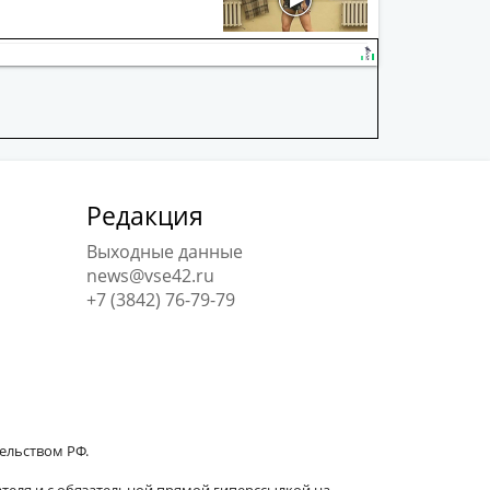
Редакция
Выходные данные
news@vse42.ru
+7 (3842) 76-79-79
тельством РФ.