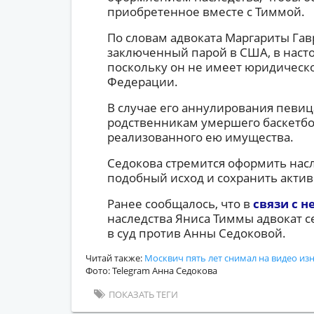
приобретенное вместе с Тиммой.
По словам адвоката Маргариты Гав
заключенный парой в США, в наст
поскольку он не имеет юридическо
Федерации.
В случае его аннулирования певиц
родственникам умершего баскетбо
реализованного ею имущества.
Седокова стремится оформить насл
подобный исход и сохранить актив
Ранее сообщалось, что в
связи с 
наследства Яниса Тиммы адвокат с
в суд против Анны Седоковой.
Читай также:
Москвич пять лет снимал на видео и
Фото: Telegram Анна Седокова
ПОКАЗАТЬ ТЕГИ