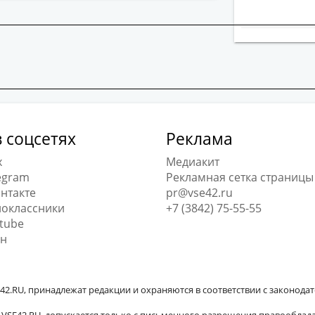
 соцсетях
Реклама
x
Медиакит
egram
Рекламная сетка страницы
нтакте
pr@vse42.ru
оклассники
+7 (3842) 75-55-55
tube
н
42.RU, принадлежат редакции и охраняются в соответствии с законода