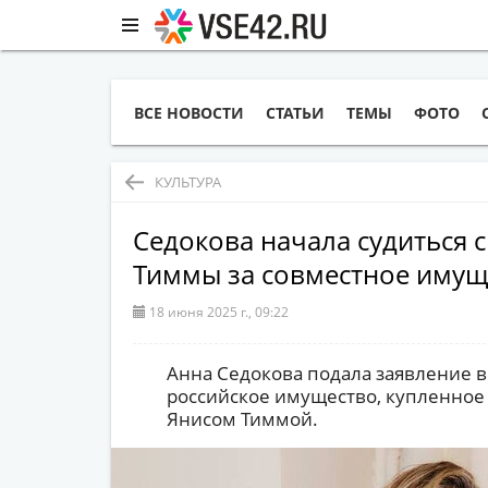
ВСЕ НОВОСТИ
СТАТЬИ
ТЕМЫ
ФОТО
КУЛЬТУРА
Седокова начала судиться 
Тиммы за совместное имущ
18 июня 2025 г., 09:22
Анна Седокова подала заявление в 
российское имущество, купленное
Янисом Тиммой.