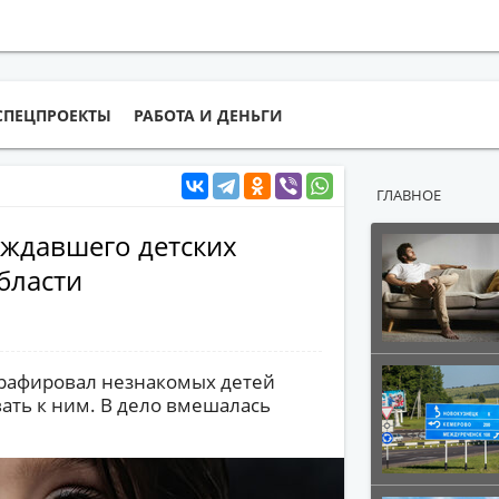
СПЕЦПРОЕКТЫ
РАБОТА И ДЕНЬГИ
ГЛАВНОЕ
ждавшего детских
бласти
графировал незнакомых детей
вать к ним. В дело вмешалась