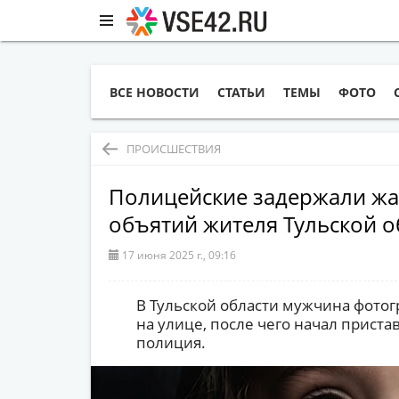
ВСЕ НОВОСТИ
СТАТЬИ
ТЕМЫ
ФОТО
ПРОИСШЕСТВИЯ
Полицейские задержали жа
объятий жителя Тульской о
17 июня 2025 г., 09:16
В Тульской области мужчина фото
на улице, после чего начал приста
полиция.