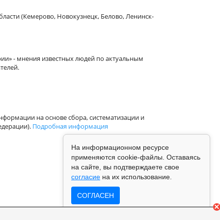
бласти (Кемерово, Новокузнецк, Белово, Ленинск-
рии» - мнения известных людей по актуальным
телей.
формации на основе сбора, систематизации и
едерации).
Подробная информация
На информационном ресурсе
применяются cookie-файлы. Оставаясь
на сайте, вы подтверждаете свое
согласие
на их использование.
СОГЛАСЕН