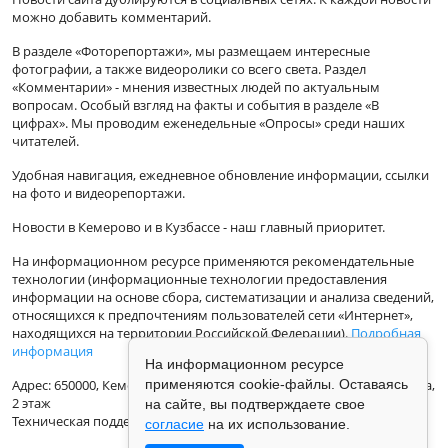
можно добавить комментарий.
В разделе «Фоторепортажи», мы размещаем интересные
фотографии, а также видеоролики со всего света. Раздел
«Комментарии» - мнения известных людей по актуальным
вопросам. Особый взгляд на факты и события в разделе «В
цифрах». Мы проводим еженедельные «Опросы» среди наших
читателей.
Удобная навигация, ежедневное обновление информации, ссылки
на фото и видеорепортажи.
Новости в Кемерово и в Кузбассе - наш главный приоритет.
На информационном ресурсе применяются рекомендательные
технологии (информационные технологии предоставления
информации на основе сбора, систематизации и анализа сведений,
относящихся к предпочтениям пользователей сети «Интернет»,
находящихся на территории Российской Федерации).
Подробная
информация
На информационном ресурсе
Адрес: 650000, Кемеровская Область, г.Кемерово, ул.Кузбасская 33а,
применяются cookie-файлы. Оставаясь
2 этаж
на сайте, вы подтверждаете свое
Техническая поддержка: support@vse42.ru
согласие
на их использование.