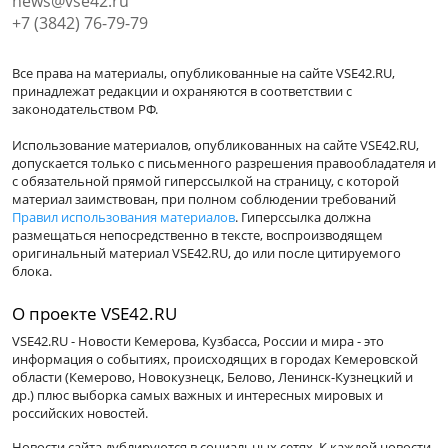
news@vse42.ru
+7 (3842) 76-79-79
Все права на материалы, опубликованные на сайте VSE42.RU,
принадлежат редакции и охраняются в соответствии с
законодательством РФ.
Использование материалов, опубликованных на сайте VSE42.RU,
допускается только с письменного разрешения правообладателя и
с обязательной прямой гиперссылкой на страницу, с которой
материал заимствован, при полном соблюдении требований
Правил использования материалов
. Гиперссылка должна
размещаться непосредственно в тексте, воспроизводящем
оригинальный материал VSE42.RU, до или после цитируемого
блока.
О проекте VSE42.RU
VSE42.RU - Новости Кемерова, Кузбасса, России и мира - это
информация о событиях, происходящих в городах Кемеровской
области (Кемерово, Новокузнецк, Белово, Ленинск-Кузнецкий и
др.) плюс выборка самых важных и интересных мировых и
российских новостей.
Новости сайта дублируются в социальных сетях. К каждой новости