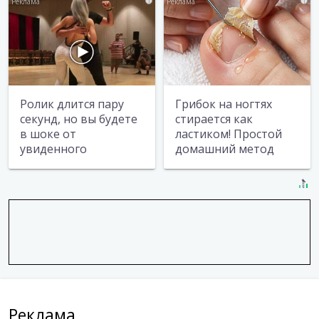
i
i
Ролик длится пару
Грибок на ногтях
секунд, но вы будете
стирается как
в шоке от
ластиком! Простой
увиденного
домашний метод
Реклама