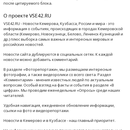
после цитируемого блока.
О проекте VSE42.RU
VSE42.RU - Новости Кемерова, Кузбасса, России и мира - это
информация о событиях, происходящих в городах Кемеровской
области (Кемерово, Новокузнецк, Белово, Ленинск-Кузнецкий и
др.) плюс выборка самых важных и интересных мировых и
российских новостей.
Новости сайта дублируются в социальных сетях. К каждой
новости можно добавить комментарий.
В разделе «Фоторепортажи», мы размещаем интересные
фотографии, а также видеоролики со всего света. Раздел
«Комментарии» - мнения известных людей по актуальным
вопросам. Особый взгляд на факты и события в разделе «В
цифрах». Мы проводим еженедельные «Опросы» среди наших
читателей.
Удобная навигация, ежедневное обновление информации,
ссылки на фото и видеорепортажи.
Новости в Кемерово и в Кузбассе - наш главный приоритет.