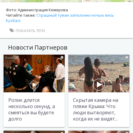
Фото: Администрация Кемерова
Читайте также:
Страшный туман заполонил ночью весь
Кузбасс
ПОКАЗАТЬ ТЕГИ
Новости Партнеров
i
i
Ролик длится
Скрытая камера на
несколько секунд, а
пляже Крыма: Что
смеяться вы будете
люди вытворяют,
долго
когда их не видят...