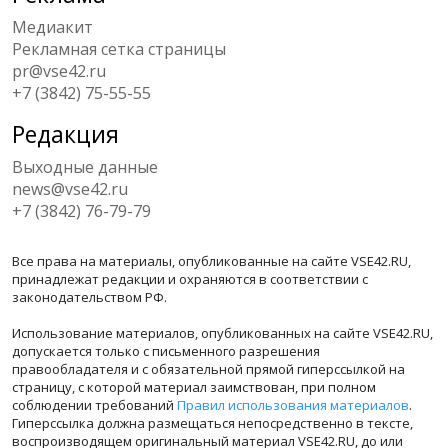
Медиакит
Рекламная сетка страницы
pr@vse42.ru
+7 (3842) 75-55-55
Редакция
Выходные данные
news@vse42.ru
+7 (3842) 76-79-79
Все права на материалы, опубликованные на сайте VSE42.RU,
принадлежат редакции и охраняются в соответствии с
законодательством РФ.
Использование материалов, опубликованных на сайте VSE42.RU,
допускается только с письменного разрешения
правообладателя и с обязательной прямой гиперссылкой на
страницу, с которой материал заимствован, при полном
соблюдении требований
Правил использования материалов
.
Гиперссылка должна размещаться непосредственно в тексте,
воспроизводящем оригинальный материал VSE42.RU, до или