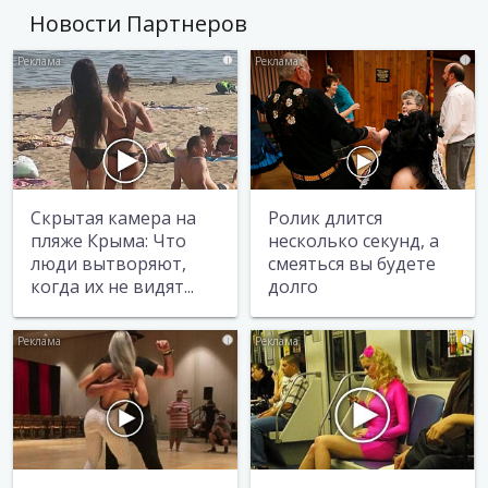
Новости Партнеров
i
i
Скрытая камера на
Ролик длится
пляже Крыма: Что
несколько секунд, а
люди вытворяют,
смеяться вы будете
когда их не видят...
долго
i
i