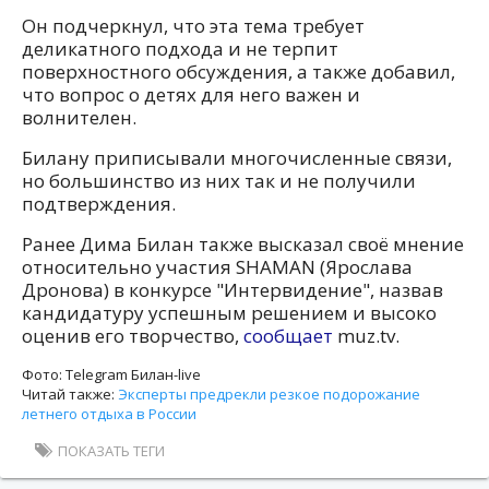
Он подчеркнул, что эта тема требует
деликатного подхода и не терпит
поверхностного обсуждения, а также добавил,
что вопрос о детях для него важен и
волнителен.
Билану приписывали многочисленные связи,
но большинство из них так и не получили
подтверждения.
Ранее Дима Билан также высказал своё мнение
относительно участия SHAMAN (Ярослава
Дронова) в конкурсе "Интервидение", назвав
кандидатуру успешным решением и высоко
оценив его творчество,
сообщает
muz.tv.
Фото: Telegram Билан-live
Читай также:
Эксперты предрекли резкое подорожание
летнего отдыха в России
ПОКАЗАТЬ ТЕГИ