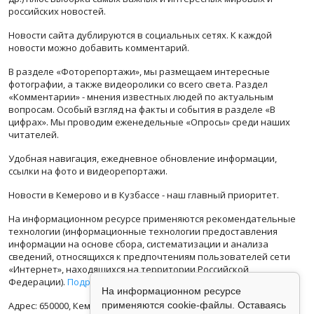
российских новостей.
Новости сайта дублируются в социальных сетях. К каждой
новости можно добавить комментарий.
В разделе «Фоторепортажи», мы размещаем интересные
фотографии, а также видеоролики со всего света. Раздел
«Комментарии» - мнения известных людей по актуальным
вопросам. Особый взгляд на факты и события в разделе «В
цифрах». Мы проводим еженедельные «Опросы» среди наших
читателей.
Удобная навигация, ежедневное обновление информации,
ссылки на фото и видеорепортажи.
Новости в Кемерово и в Кузбассе - наш главный приоритет.
На информационном ресурсе применяются рекомендательные
технологии (информационные технологии предоставления
информации на основе сбора, систематизации и анализа
сведений, относящихся к предпочтениям пользователей сети
«Интернет», находящихся на территории Российской
Федерации).
Подробная информация
На информационном ресурсе
Адрес: 650000, Кемеровская Область, г.Кемерово, ул.Кузбасская
применяются cookie-файлы. Оставаясь