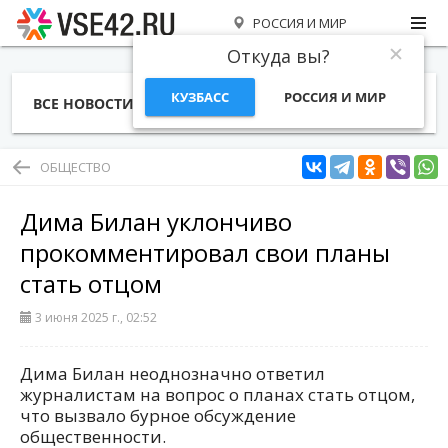
РОССИЯ И МИР
Откуда вы?
КУЗБАСС
РОССИЯ И МИР
ВСЕ НОВОСТИ
СТАТЬИ
ТЕМЫ
ФОТО
СПЕЦПРОЕКТЫ
РАБОТА И ДЕНЬГИ
ОБЩЕСТВО
Дима Билан уклончиво
прокомментировал свои планы
стать отцом
3 июня 2025 г., 02:52
Дима Билан неоднозначно ответил
журналистам на вопрос о планах стать отцом,
что вызвало бурное обсуждение
общественности.