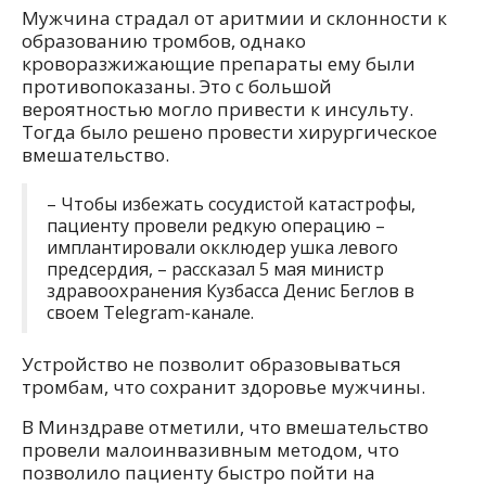
Мужчина страдал от аритмии и склонности к
образованию тромбов, однако
кроворазжижающие препараты ему были
противопоказаны. Это с большой
вероятностью могло привести к инсульту.
Тогда было решено провести хирургическое
вмешательство.
– Чтобы избежать сосудистой катастрофы,
пациенту провели редкую операцию –
имплантировали окклюдер ушка левого
предсердия, – рассказал 5 мая министр
здравоохранения Кузбасса Денис Беглов в
своем Telegram-канале.
Устройство не позволит образовываться
тромбам, что сохранит здоровье мужчины.
В Минздраве отметили, что вмешательство
провели малоинвазивным методом, что
позволило пациенту быстро пойти на