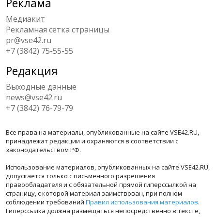
Реклама
Медиакит
Рекламная сетка страницы
pr@vse42.ru
+7 (3842) 75-55-55
Редакция
Выходные данные
news@vse42.ru
+7 (3842) 76-79-79
Все права на материалы, опубликованные на сайте VSE42.RU,
принадлежат редакции и охраняются в соответствии с
законодательством РФ.
Использование материалов, опубликованных на сайте VSE42.RU,
допускается только с письменного разрешения
правообладателя и с обязательной прямой гиперссылкой на
страницу, с которой материал заимствован, при полном
соблюдении требований
Правил использования материалов
.
Гиперссылка должна размещаться непосредственно в тексте,