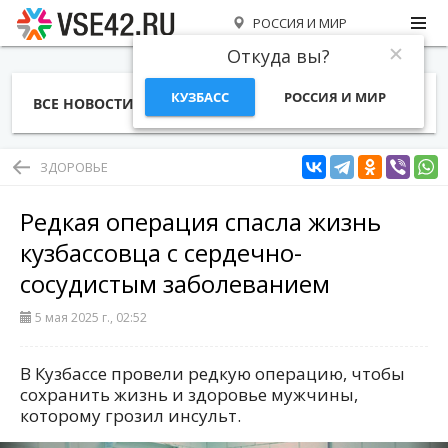
РОССИЯ И МИР
Откуда вы?
КУЗБАСС
РОССИЯ И МИР
ВСЕ НОВОСТИ
СТАТЬИ
ТЕМЫ
ФОТО
СПЕЦПРОЕКТЫ
РАБОТА И ДЕНЬГИ
ЗДОРОВЬЕ
Редкая операция спасла жизнь
кузбассовца с сердечно-
сосудистым заболеванием
5 мая 2025 г., 02:52
В Кузбассе провели редкую операцию, чтобы
сохранить жизнь и здоровье мужчины,
которому грозил инсульт.