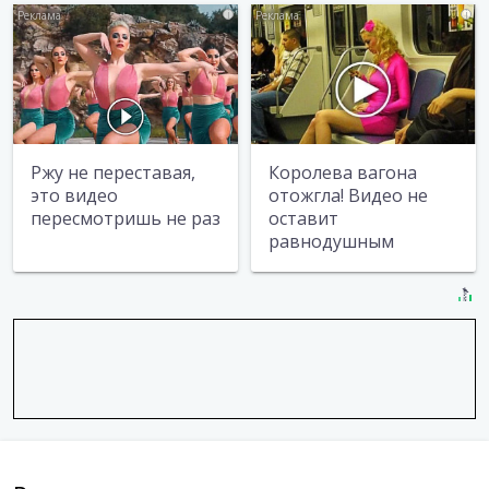
i
i
Ржу не переставая,
Королева вагона
это видео
отожгла! Видео не
пересмотришь не раз
оставит
равнодушным