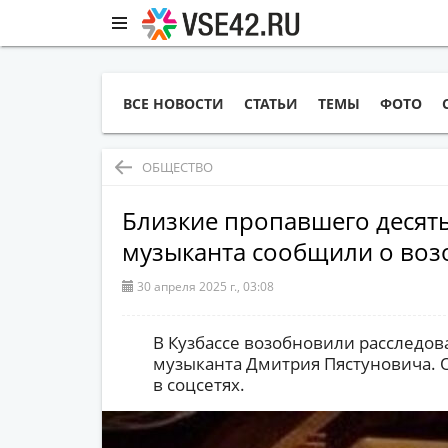
ВСЕ НОВОСТИ
СТАТЬИ
ТЕМЫ
ФОТО
ОБЩЕСТВО
Близкие пропавшего десять
музыканта сообщили о воз
30 апреля 2025 г., 03:08
В Кузбассе возобновили расследов
музыканта Дмитрия Пястуновича. 
в соцсетях.