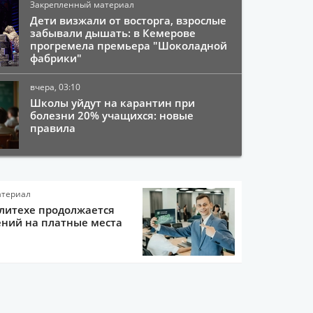
Закрепленный материал
Дети визжали от восторга, взрослые
забывали дышать: в Кемерове
прогремела премьера "Шоколадной
фабрики"
вчера, 03:10
Школы уйдут на карантин при
болезни 20% учащихся: новые
правила
атериал
литехе продолжается
ний на платные места