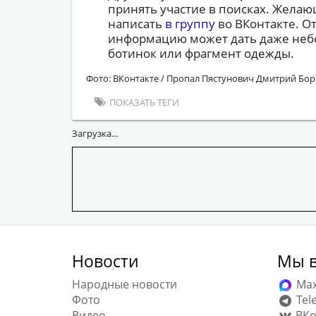
принять участие в поисках. Жела
написать
в группу
во ВКонтакте. О
информацию может дать даже небо
ботинок или фрагмент одежды.
Фото: ВКонтакте / Пропал Пястунович Дмитрий Бор
ПОКАЗАТЬ ТЕГИ
Загрузка...
Новости
Мы в
Народные новости
Ma
Фото
Tel
Видео
ВКо