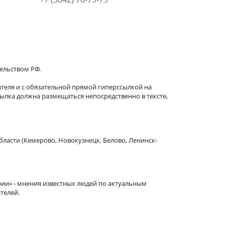
тельством РФ.
теля и с обязательной прямой гиперссылкой на
сылка должна размещаться непосредственно в тексте,
бласти (Кемерово, Новокузнецк, Белово, Ленинск-
рии» - мнения известных людей по актуальным
телей.