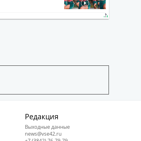
Редакция
Выходные данные
news@vse42.ru
+7 (3842) 76-79-79