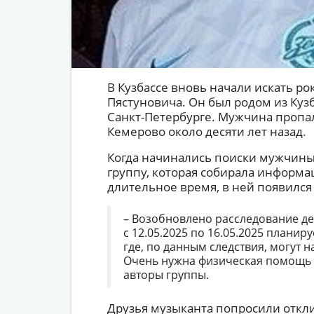
В Кузбассе вновь начали искать р
Пястуновича. Он был родом из Кузб
Санкт-Петербурге. Мужчина пропал
Кемерово около десяти лет назад.
Когда начинались поиски мужчины, 
группу, которая собирала информац
длительное время, в ней появился
– Возобновлено расследование де
с 12.05.2025 по 16.05.2025 планир
где, по данным следствия, могут н
Очень нужна физическая помощь 
авторы группы.
Друзья музыканта попросили отклик