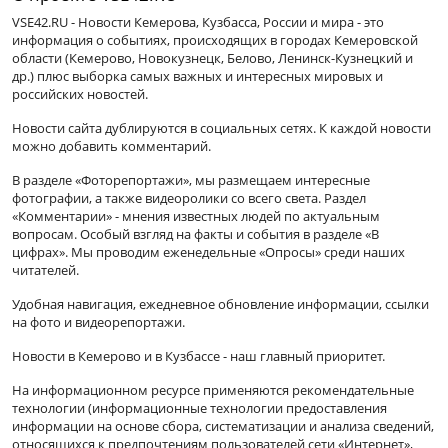
VSE42.RU - Новости Кемерова, Кузбасса, России и мира - это
информация о событиях, происходящих в городах Кемеровской
области (Кемерово, Новокузнецк, Белово, Ленинск-Кузнецкий и
др.) плюс выборка самых важных и интересных мировых и
российских новостей.
Новости сайта дублируются в социальных сетях. К каждой новости
можно добавить комментарий.
В разделе «Фоторепортажи», мы размещаем интересные
фотографии, а также видеоролики со всего света. Раздел
«Комментарии» - мнения известных людей по актуальным
вопросам. Особый взгляд на факты и события в разделе «В
цифрах». Мы проводим еженедельные «Опросы» среди наших
читателей.
Удобная навигация, ежедневное обновление информации, ссылки
на фото и видеорепортажи.
Новости в Кемерово и в Кузбассе - наш главный приоритет.
На информационном ресурсе применяются рекомендательные
технологии (информационные технологии предоставления
информации на основе сбора, систематизации и анализа сведений,
относящихся к предпочтениям пользователей сети «Интернет»,