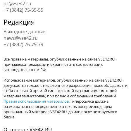
pr@vse42.ru
+7 (3842) 75-55-55
Редакция
Выходные данные
news@vse42.ru
+7 (3842) 76-79-79
Все права на материалы, опубликованные на сайте VSE42.RU,
принадлежат редакции и охраняются в соответствии с
законодательством РФ.
Использование материалов, опубликованных на сайте VSE42.RU,
допускается только с письменного разрешения правообладателя и
с обязательной прямой гиперссылкой на страницу, с которой
материал заимствован, при полном соблюдении требований
Правил использования материалов
. Гиперссылка должна
размещаться непосредственно в тексте, воспроизводящем
оригинальный материал VSE42.RU, до или после цитируемого
блока.
О проекте VSE42.RU