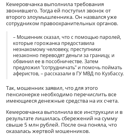
Кемеровчанка выполнила требования
звонившего. Тогда ей поступил звонок от
второго злоумышленника. Он назвался уже
сотрудником правоохранительных органов.
– Мошенник сказал, что с помощью паролей,
которые горожанка предоставила
незнакомому человеку, преступники
незаконно переводят деньги за границу, и
обвинил ее в пособничестве. Затем
предложил "сотрудничать" и помочь поймать
аферистов, – рассказали в ГУ МВД по Кузбассу.
Так, мошенник заявил, что для этого
пенсионерке необходимо перечислить все
имеющиеся денежные средства на их счета.
Кемеровчанка выполнила все инструкции и в
результате лишилась сбережений на сумму
свыше 5 млн рублей. После она поняла, что
оказалась жертвой мошенников.