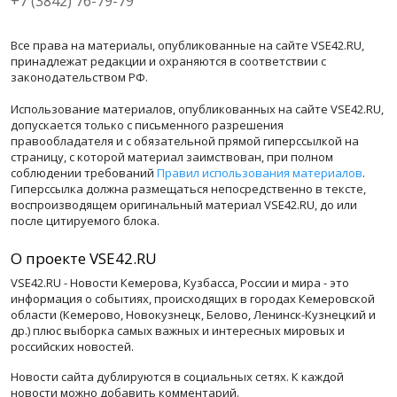
+7 (3842) 76-79-79
Все права на материалы, опубликованные на сайте VSE42.RU,
принадлежат редакции и охраняются в соответствии с
законодательством РФ.
Использование материалов, опубликованных на сайте VSE42.RU,
допускается только с письменного разрешения
правообладателя и с обязательной прямой гиперссылкой на
страницу, с которой материал заимствован, при полном
соблюдении требований
Правил использования материалов
.
Гиперссылка должна размещаться непосредственно в тексте,
воспроизводящем оригинальный материал VSE42.RU, до или
после цитируемого блока.
О проекте VSE42.RU
VSE42.RU - Новости Кемерова, Кузбасса, России и мира - это
информация о событиях, происходящих в городах Кемеровской
области (Кемерово, Новокузнецк, Белово, Ленинск-Кузнецкий и
др.) плюс выборка самых важных и интересных мировых и
российских новостей.
Новости сайта дублируются в социальных сетях. К каждой
новости можно добавить комментарий.