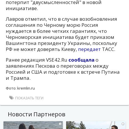
потерпит "двусмысленностей" в новой
инициативе.
Лавров отметил, что в случае возобновления
соглашения по Черному морю Россия
нуждается в более четких гарантиях, что
Черноморская инициатива будет приказом
Вашингтона президенту Украины, поскольку
РФ не может доверять Киеву,
передает
ТАСС.
Ранее редакция VSE42.Ru
сообщала
о
заявлениях Пескова о переговорах между
Россией и США и подготовке к встрече Путина
и Трампа.
Фото: kremlin.ru
ПОКАЗАТЬ ТЕГИ
Новости Партнеров
i
i