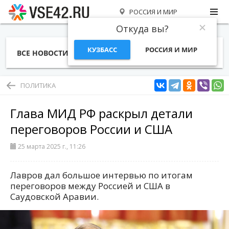
РОССИЯ И МИР
Откуда вы?
КУЗБАСС
РОССИЯ И МИР
ВСЕ НОВОСТИ
СТАТЬИ
ТЕМЫ
ФОТО
СПЕЦПРОЕКТЫ
РАБОТА И ДЕНЬГИ
ПОЛИТИКА
Глава МИД РФ раскрыл детали
переговоров России и США
25 марта 2025 г., 11:26
Лавров дал большое интервью по итогам
переговоров между Россией и США в
Саудовской Аравии.