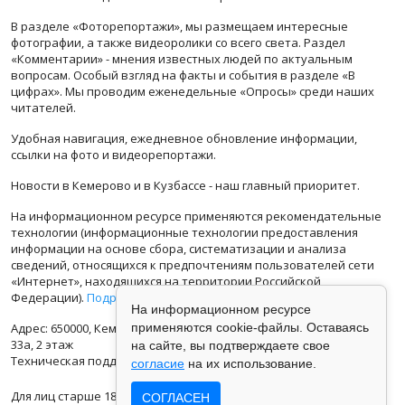
В разделе «Фоторепортажи», мы размещаем интересные
фотографии, а также видеоролики со всего света. Раздел
«Комментарии» - мнения известных людей по актуальным
вопросам. Особый взгляд на факты и события в разделе «В
цифрах». Мы проводим еженедельные «Опросы» среди наших
читателей.
Удобная навигация, ежедневное обновление информации,
ссылки на фото и видеорепортажи.
Новости в Кемерово и в Кузбассе - наш главный приоритет.
На информационном ресурсе применяются рекомендательные
технологии (информационные технологии предоставления
информации на основе сбора, систематизации и анализа
сведений, относящихся к предпочтениям пользователей сети
«Интернет», находящихся на территории Российской
Федерации).
Подробная информация
На информационном ресурсе
Адрес: 650000, Кемеровская Область, г.Кемерово, ул.Кузбасская
применяются cookie-файлы. Оставаясь
33а, 2 этаж
на сайте, вы подтверждаете свое
Техническая поддержка: support@vse42.ru
согласие
на их использование.
Для лиц старше 18 лет.
СОГЛАСЕН